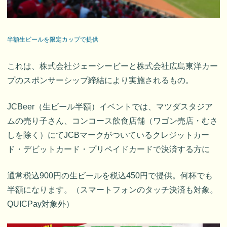
半額生ビールを限定カップで提供
これは、株式会社ジェーシービーと株式会社広島東洋カー
プのスポンサーシップ締結により実施されるもの。
JCBeer（生ビール半額）イベントでは、マツダスタジア
ムの売り子さん、コンコース飲食店舗（ワゴン売店・むさ
しを除く）にてJCBマークがついているクレジットカー
ド・デビットカード・プリペイドカードで決済する方に
通常税込900円の生ビールを税込450円で提供。何杯でも
半額になります。（スマートフォンのタッチ決済も対象。
QUICPay対象外）