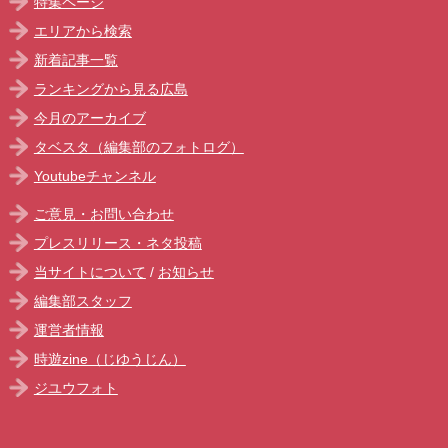
特集ページ
エリアから検索
新着記事一覧
ランキングから見る広島
今月のアーカイブ
タベスタ（編集部のフォトログ）
Youtubeチャンネル
ご意見・お問い合わせ
プレスリリース・ネタ投稿
当サイトについて
/
お知らせ
編集部スタッフ
運営者情報
時遊zine（じゆうじん）
ジユウフォト