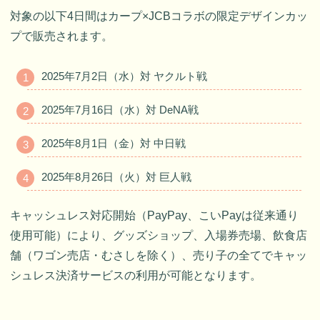
対象の以下4日間はカープ×JCBコラボの限定デザインカッ
プで販売されます。
2025年7月2日（水）対 ヤクルト戦
2025年7月16日（水）対 DeNA戦
2025年8月1日（金）対 中日戦
2025年8月26日（火）対 巨人戦
キャッシュレス対応開始（PayPay、こいPayは従来通り
使用可能）により、グッズショップ、入場券売場、飲食店
舗（ワゴン売店・むさしを除く）、売り子の全てでキャッ
シュレス決済サービスの利用が可能となります。