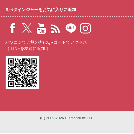
食べタインジャーをお気に入りに追加
パソコンでご覧の方はQRコードでアクセス
（ LINEを友達に追加 ）
(C) 2009-2026 DiamondLife.LLC