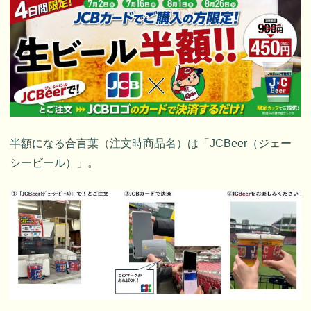
半額になる合言葉（注文時商品名）は「JCBeer（ジェー
シービール）」。