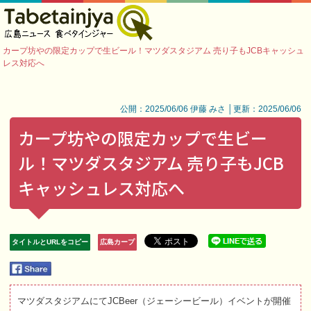
カープ坊やの限定カップで生ビール！マツダスタジアム 売り子もJCBキャッシュ
レス対応へ
公開：2025/06/06 伊藤 みさ │更新：2025/06/06
カープ坊やの限定カップで生ビー
ル！マツダスタジアム 売り子もJCB
キャッシュレス対応へ
タイトルとURLをコピー
広島カープ
マツダスタジアムにてJCBeer（ジェーシービール）イベントが開催