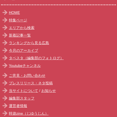
HOME
特集ページ
エリアから検索
新着記事一覧
ランキングから見る広島
今月のアーカイブ
タベスタ（編集部のフォトログ）
Youtubeチャンネル
ご意見・お問い合わせ
プレスリリース・ネタ投稿
当サイトについて
/
お知らせ
編集部スタッフ
運営者情報
時遊zine（じゆうじん）