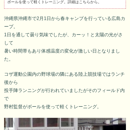
ボールを使って軽くトレーニング。詳細はこちらから。
沖縄県沖縄市で2月1日から春キャンプを行っている広島カ
ープ。
1日を通して曇り気味でしたが、カーッ！と太陽の光がさ
して
暑い時間帯もあり体感温度の変化が激しい日となりまし
た。
コザ運動公園内の野球場の隣にある陸上競技場ではランチ
後から
投手陣ランニングが行われていましたがそのフィールド内
で
野村監督がボールを使って軽くトレーニング。