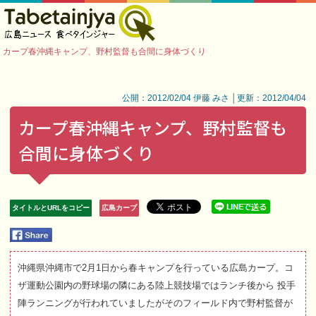
カープ春沖縄キャンプ、野村監督も合間に身体づくり
公開：2012/02/04 伊藤 みさ │更新：2012/04/04
カープ春沖縄キャンプ、野村監督も
合間に身体づくり
タイトルとURLをコピー
広島カープ
沖縄県沖縄市で2月1日から春キャンプを行っている広島カープ。コ
ザ運動公園内の野球場の隣にある陸上競技場ではランチ後から 投手
陣ランニングが行われていましたがそのフィールド内で野村監督が