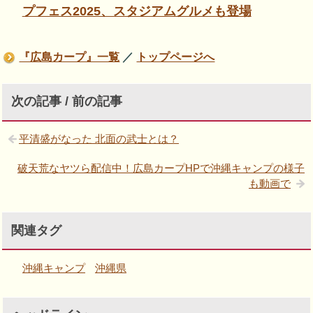
プフェス2025、スタジアムグルメも登場
『広島カープ』一覧
／
トップページへ
次の記事 / 前の記事
平清盛がなった 北面の武士とは？
破天荒なヤツら配信中！広島カープHPで沖縄キャンプの様子
も動画で
関連タグ
沖縄キャンプ
沖縄県