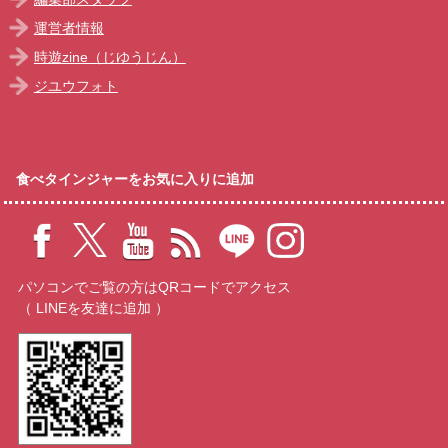
運営者情報
時遊zine（じゆうじん）
ジユウフォト
食べタインジャーをお気に入りに追加
パソコンでご覧の方はQRコードでアクセス
（ LINEを友達に追加 ）