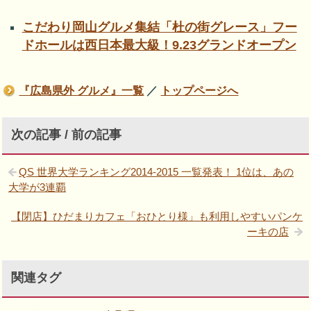
こだわり岡山グルメ集結「杜の街グレース」フー
ドホールは西日本最大級！9.23グランドオープン
『広島県外 グルメ』一覧
／
トップページへ
次の記事 / 前の記事
QS 世界大学ランキング2014-2015 一覧発表！ 1位は、あの
大学が3連覇
【閉店】ひだまりカフェ「おひとり様」も利用しやすいパンケ
ーキの店
関連タグ