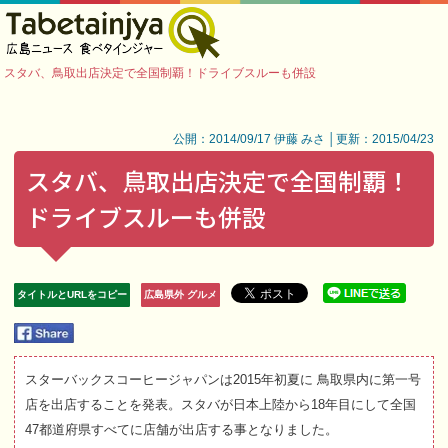
スタバ、鳥取出店決定で全国制覇！ドライブスルーも併設
公開：2014/09/17 伊藤 みさ │更新：2015/04/23
スタバ、鳥取出店決定で全国制覇！
ドライブスルーも併設
タイトルとURLをコピー
広島県外 グルメ
スターバックスコーヒージャパンは2015年初夏に 鳥取県内に第一号
店を出店することを発表。スタバが日本上陸から18年目にして全国
47都道府県すべてに店舗が出店する事となりました。