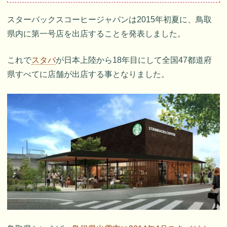
スターバックスコーヒージャパンは2015年初夏に、鳥取
県内に第一号店を出店することを発表しました。
これで
スタバ
が日本上陸から18年目にして全国47都道府
県すべてに店舗が出店する事となりました。