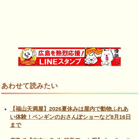
あわせて読みたい
【福山天満屋】2026夏休みは屋内で動物ふれあ
い体験！ペンギンのおさんぽショーなど8月16日
まで