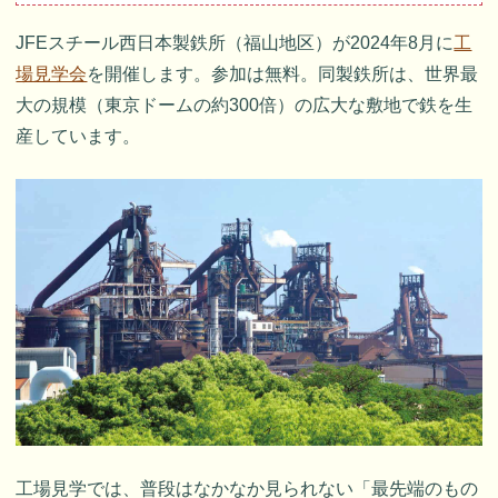
JFEスチール西日本製鉄所（福山地区）が2024年8月に
工
場見学会
を開催します。参加は無料。同製鉄所は、世界最
大の規模（東京ドームの約300倍）の広大な敷地で鉄を生
産しています。
工場見学では、普段はなかなか見られない「最先端のもの