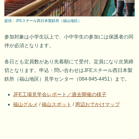
提供：JFEスチール西日本製鉄所（福山地区）
参加対象は小学生以上で、小中学生の参加には保護者の同
伴が必須となります。
各日とも定員数があり先着順にて受付。定員になり次第締
切となります。申込・問い合わせはJFEスチール西日本製
鉄所（福山地区）見学センター（084-945-4451）まで。
JFE工場見学会レポート／過去開催の様子
福山グルメ
/
福山スポット
/
周辺おでかけマップ