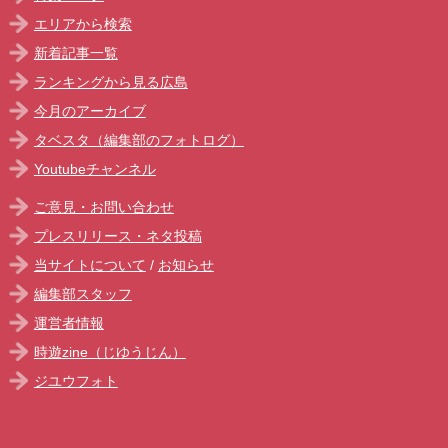
エリアから検索
新着記事一覧
ランキングから見る広島
今月のアーカイブ
タベスタ（編集部のフォトログ）
Youtubeチャンネル
ご意見・お問い合わせ
プレスリリース・ネタ投稿
当サイトについて
/
お知らせ
編集部スタッフ
運営者情報
時遊zine（じゆうじん）
ジユウフォト