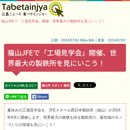
福山JFEで「工場見学会」開催、世界最大の製鉄所を見にいこう！
公開：2024/07/02 Mika Itoh │更新：2024/07/02
福山JFEで「工場見学会」開催、世
界最大の製鉄所を見にいこう！
タイトルとURLをコピー
福山市 スポット 観光
夏休みの工場見学会を、JFEスチール西日本製鉄所（福山）が2024
年8月に開催します。世界最大の規模を誇る製鉄所の、最先端のモノ
づくりの現場を見にいこう！