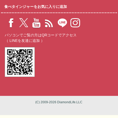
食べタインジャーをお気に入りに追加
パソコンでご覧の方はQRコードでアクセス
（ LINEを友達に追加 ）
(C) 2009-2026 DiamondLife.LLC