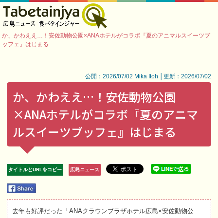
か、かわええ…！安佐動物公園×ANAホテルがコラボ『夏のアニマルスイーツブ
ッフェ』はじまる
公開：2026/07/02 Mika Itoh │更新：2026/07/02
か、かわええ…！安佐動物公園
×ANAホテルがコラボ『夏のアニマ
ルスイーツブッフェ』はじまる
タイトルとURLをコピー
広島ニュース
去年も好評だった「ANAクラウンプラザホテル広島×安佐動物公