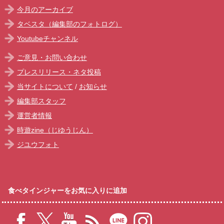
今月のアーカイブ
タベスタ（編集部のフォトログ）
Youtubeチャンネル
ご意見・お問い合わせ
プレスリリース・ネタ投稿
当サイトについて
/
お知らせ
編集部スタッフ
運営者情報
時遊zine（じゆうじん）
ジユウフォト
食べタインジャーをお気に入りに追加