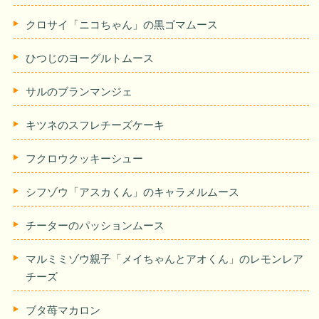
クロサイ「ニコちゃん」の黒ゴマムース
ひつじのヨーグルトムース
サルのブランマンジェ
キツネのスフレチーズケーキ
フクロウクッキーシュー
シフゾウ「アスカくん」のキャラメルムース
チーターのパッションムース
マルミミゾウ親子「メイちゃんとアオくん」のレモンレア
チーズ
ブタ苺マカロン