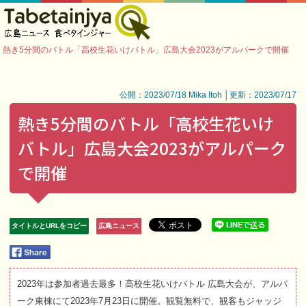
熱き5分間のバトル「高校生花いけバトル」広島大会2023がアルパークで開催
公開：2023/07/18 Mika Itoh │更新：2023/07/17
熱き5分間のバトル「高校生花いけ
バトル」広島大会2023がアルパーク
で開催
タイトルとURLをコピー
広島ニュース
2023年は参加者過去最多！高校生花いけバトル 広島大会が、アルパ
ーク東棟にて2023年7月23日に開催。観覧無料で、観客もジャッジ