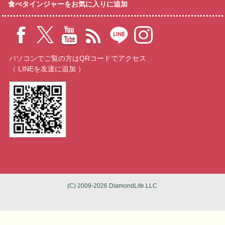
食べタインジャーをお気に入りに追加
パソコンでご覧の方はQRコードでアクセス
（ LINEを友達に追加 ）
(C) 2009-2026 DiamondLife.LLC