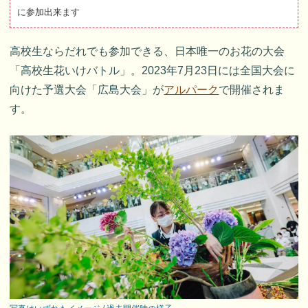
に参加出来ます
高校生ならだれでも参加できる、日本唯一のお花の大会
「高校生花いけバトル」。2023年7月23日には全国大会に
向けた予選大会「広島大会」が
アルパーク
で開催されま
す。