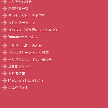
エリアから検索
新着記事一覧
ランキングから見る広島
今月のアーカイブ
タベスタ（編集部のフォトログ）
Youtubeチャンネル
ご意見・お問い合わせ
プレスリリース・ネタ投稿
当サイトについて
/
お知らせ
編集部スタッフ
運営者情報
時遊zine（じゆうじん）
ジユウフォト