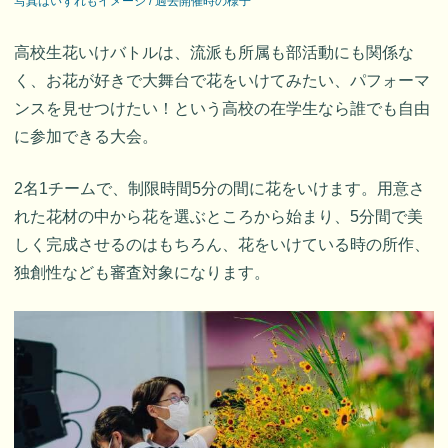
写真はいずれもイメージ / 過去開催時の様子
高校生花いけバトルは、流派も所属も部活動にも関係な
く、お花が好きで大舞台で花をいけてみたい、パフォーマ
ンスを見せつけたい！という高校の在学生なら誰でも自由
に参加できる大会。
2名1チームで、制限時間5分の間に花をいけます。用意さ
れた花材の中から花を選ぶところから始まり、5分間で美
しく完成させるのはもちろん、花をいけている時の所作、
独創性なども審査対象になります。