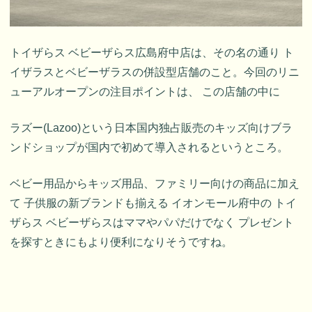
トイザらス ベビーザらス広島府中店は、その名の通り ト
イザラスとベビーザラスの併設型店舗のこと。今回のリニ
ューアルオープンの注目ポイントは、 この店舗の中に
ラズー(Lazoo)という日本国内独占販売のキッズ向けブラ
ンドショップが国内で初めて導入されるというところ。
ベビー用品からキッズ用品、ファミリー向けの商品に加え
て 子供服の新ブランドも揃える イオンモール府中の トイ
ザらス ベビーザらスはママやパパだけでなく プレゼント
を探すときにもより便利になりそうですね。