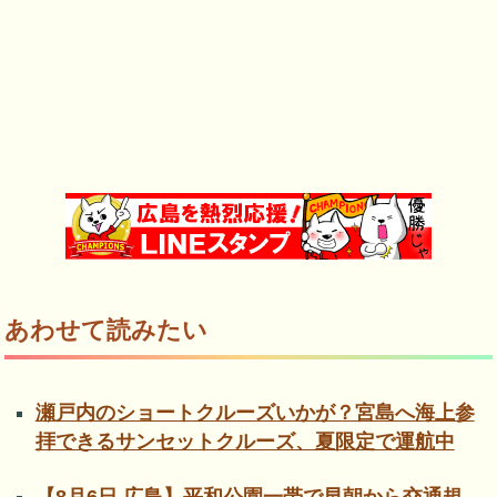
あわせて読みたい
瀬戸内のショートクルーズいかが？宮島へ海上参
拝できるサンセットクルーズ、夏限定で運航中
【8月6日 広島】平和公園一帯で早朝から交通規