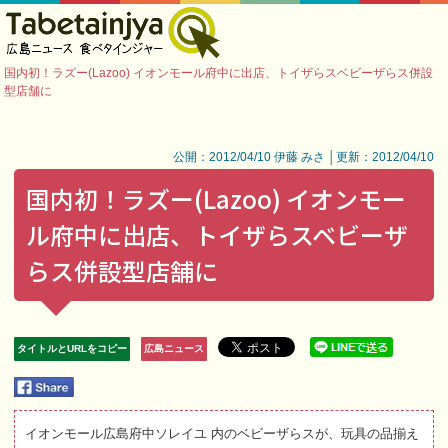
国内初！ラズー(Lazoo) イオンモール府中に出店、トイザらスベビーザらス併設
型店舗に
公開：2012/04/10 伊藤 みさ │更新：2012/04/10
国内初！ラズー(Lazoo) イオンモー
ル府中に出店、トイザらスベビーザ
らス併設型店舗に
タイトルとURLをコピー
広島ニュース
イオンモール広島府中ソレイユ 内のベビーザらスが、玩具の品揃え