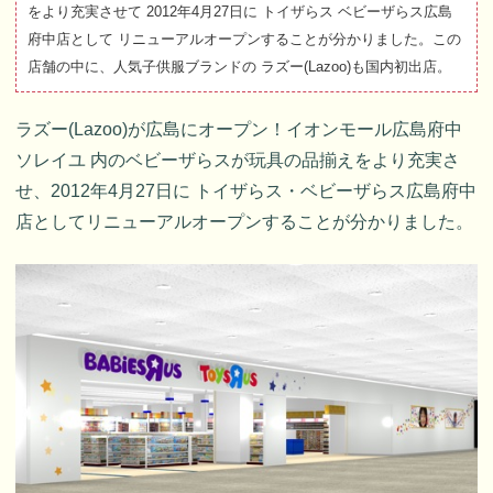
をより充実させて 2012年4月27日に トイザらス ベビーザらス広島
府中店として リニューアルオープンすることが分かりました。この
店舗の中に、人気子供服ブランドの ラズー(Lazoo)も国内初出店。
ラズー(Lazoo)が広島にオープン！イオンモール広島府中
ソレイユ 内のベビーザらスが玩具の品揃えをより充実さ
せ、2012年4月27日に トイザらス・ベビーザらス広島府中
店としてリニューアルオープンすることが分かりました。