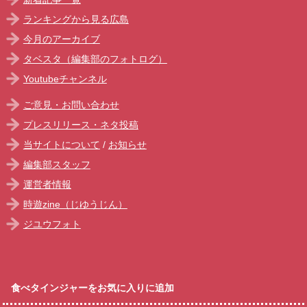
ランキングから見る広島
今月のアーカイブ
タベスタ（編集部のフォトログ）
Youtubeチャンネル
ご意見・お問い合わせ
プレスリリース・ネタ投稿
当サイトについて
/
お知らせ
編集部スタッフ
運営者情報
時遊zine（じゆうじん）
ジユウフォト
食べタインジャーをお気に入りに追加