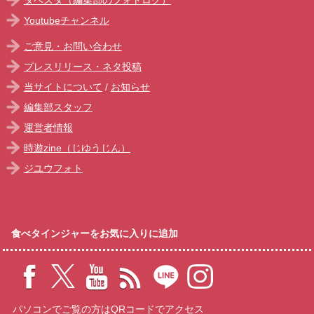
Youtubeチャンネル
ご意見・お問い合わせ
プレスリリース・ネタ投稿
当サイトについて
/
お知らせ
編集部スタッフ
運営者情報
時遊zine（じゆうじん）
ジユウフォト
食べタインジャーをお気に入りに追加
パソコンでご覧の方はQRコードでアクセス