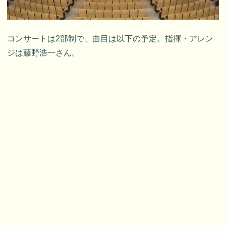
コンサートは2部制で、曲目は以下の予定。指揮・アレン
ジは藤野浩一さん。