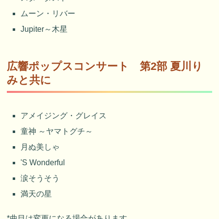
ムーン・リバー
Jupiter～木星
広響ポップスコンサート 第2部 夏川り
みと共に
アメイジング・グレイス
童神 ～ヤマトグチ～
月ぬ美しゃ
'S Wonderful
涙そうそう
満天の星
*曲目は変更になる場合があります