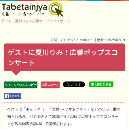
ゲストに夏川りみ！広響ポップスコンサート
公開：2019/02/26 Mika Itoh │更新：2025/07/19
ゲストに夏川りみ！広響ポップスコ
ンサート
タイトルとURLをコピー
広島ニュース
ゲストに「涙そうそう」「童神 ～ヤマトグチ～」などのヒット曲で
知られる夏川りみを迎えて2019年4月28日に広響ポップスコンサー
トが広島国際会議場にて開催されます。