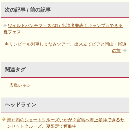
次の記事 / 前の記事
ワイルドバンチフェス2017 出演者発表！キャンプもできる
夏フェス
キリンビール列車しまなみツアー、出来立てビアと岡山・尾道
の旅
関連タグ
広島レモン
ヘッドライン
瀬戸内のショートクルーズいかが？宮島へ海上参拝できるサ
ンセットクルーズ、夏限定で運航中