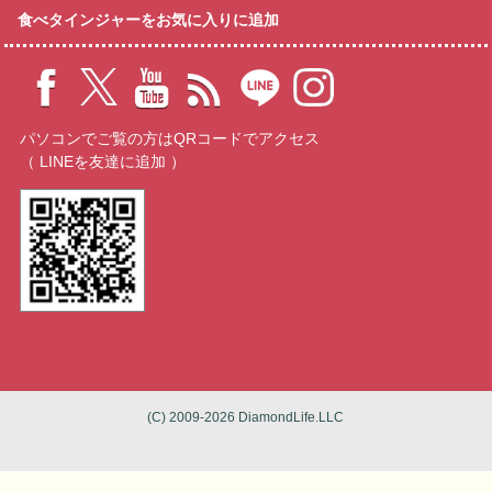
食べタインジャーをお気に入りに追加
パソコンでご覧の方はQRコードでアクセス
（ LINEを友達に追加 ）
(C) 2009-2026 DiamondLife.LLC