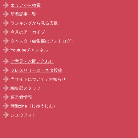
エリアから検索
新着記事一覧
ランキングから見る広島
今月のアーカイブ
タベスタ（編集部のフォトログ）
Youtubeチャンネル
ご意見・お問い合わせ
プレスリリース・ネタ投稿
当サイトについて
/
お知らせ
編集部スタッフ
運営者情報
時遊zine（じゆうじん）
ジユウフォト