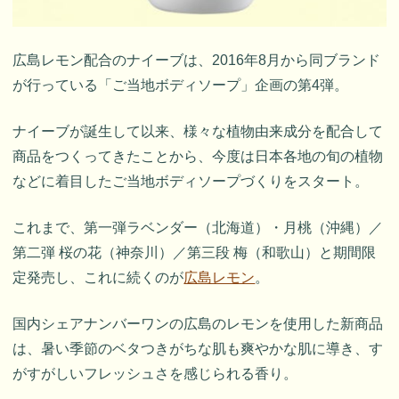
広島レモン配合のナイーブは、2016年8月から同ブランド
が行っている「ご当地ボディソープ」企画の第4弾。
ナイーブが誕生して以来、様々な植物由来成分を配合して
商品をつくってきたことから、今度は日本各地の旬の植物
などに着目したご当地ボディソープづくりをスタート。
これまで、第一弾ラベンダー（北海道）・月桃（沖縄）／
第二弾 桜の花（神奈川）／第三段 梅（和歌山）と期間限
定発売し、これに続くのが
広島レモン
。
国内シェアナンバーワンの広島のレモンを使用した新商品
は、暑い季節のベタつきがちな肌も爽やかな肌に導き、す
がすがしいフレッシュさを感じられる香り。