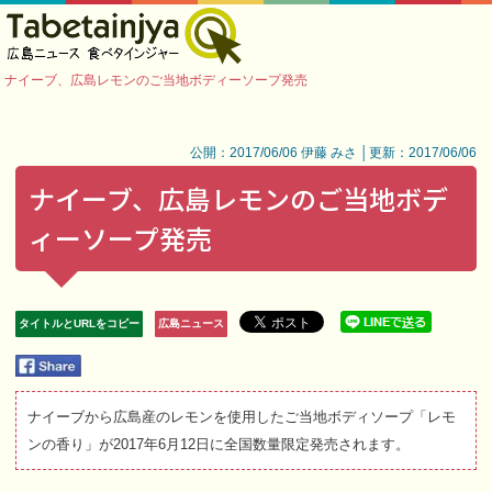
ナイーブ、広島レモンのご当地ボディーソープ発売
公開：2017/06/06 伊藤 みさ │更新：2017/06/06
ナイーブ、広島レモンのご当地ボデ
ィーソープ発売
タイトルとURLをコピー
広島ニュース
ナイーブから広島産のレモンを使用したご当地ボディソープ「レモ
ンの香り」が2017年6月12日に全国数量限定発売されます。