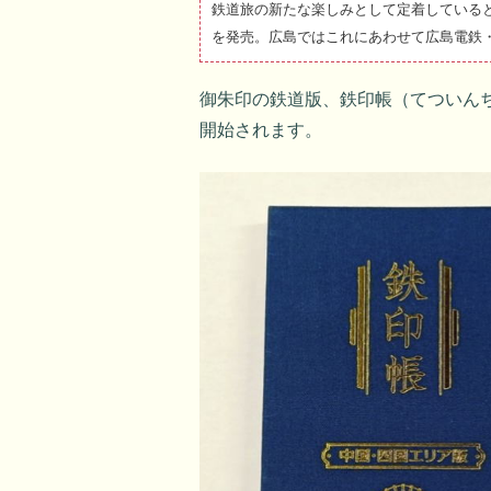
鉄道旅の新たな楽しみとして定着している
を発売。広島ではこれにあわせて広島電鉄
御朱印の鉄道版、鉄印帳（てついんちょ
開始されます。