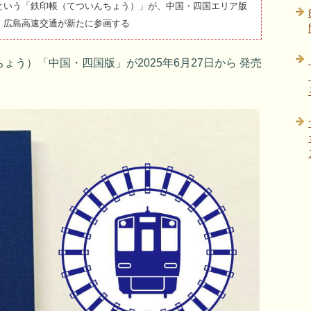
という「鉄印帳（てついんちょう）」が、中国・四国エリア版
・広島高速交通が新たに参画する
う）「中国・四国版」が2025年6月27日から 発売