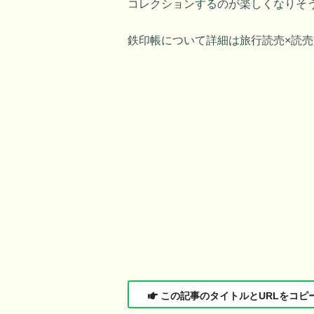
コレクションするのが楽しくなりそ
鉄印帳について詳細は旅行読売×読
この記事のタイトルとURLをコピ