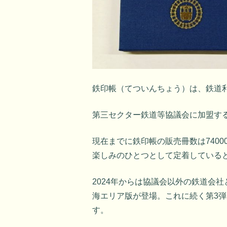
鉄印帳（てついんちょう）は、鉄道利
第三セクター鉄道等協議会に加盟する
現在までに鉄印帳の販売冊数は7400
楽しみのひとつとして定着している
2024年からは協議会以外の鉄道会社
海エリア版が登場。これに続く第3
す。