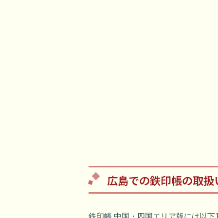
広島での鉄印帳の取扱
鉄印帳 中国・四国エリア版には以下