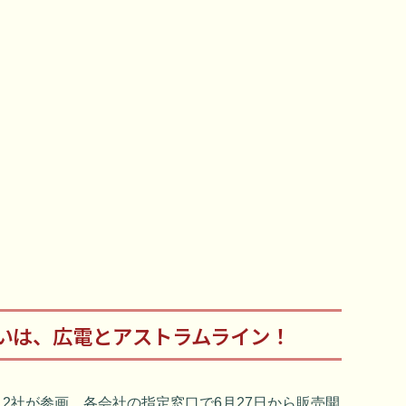
いは、広電とアストラムライン！
12社が参画。各会社の指定窓口で6月27日から販売開