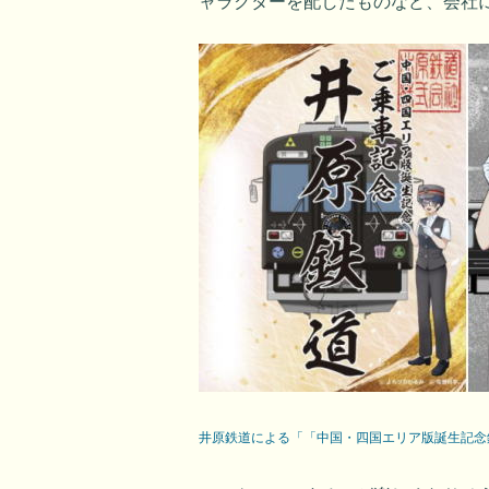
ャラクターを配したものなど、会社
井原鉄道による「「中国・四国エリア版誕生記念鉄