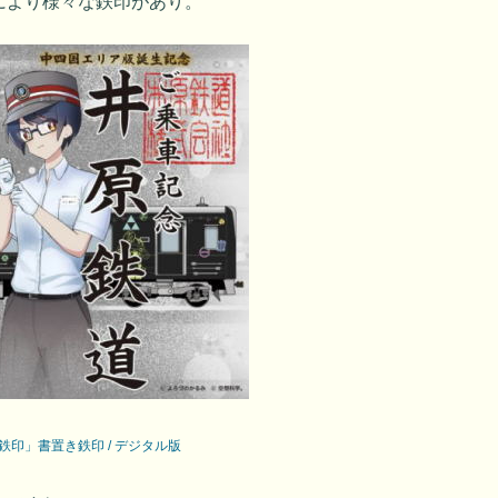
により様々な鉄印があり。
印」書置き鉄印 / デジタル版