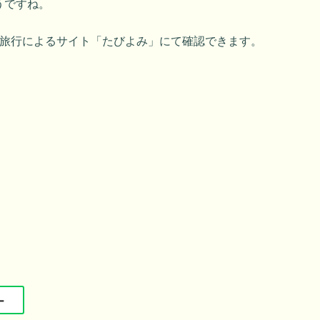
うですね。
売旅行によるサイト「たびよみ」にて確認できます。
ー