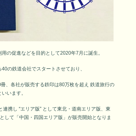
用の促進などを目的として2020年7月に誕生。
40の鉄道会社でスタートさせており、
0冊、各社が販売する鉄印は80万枚を超え 鉄道旅行の
といいます。
と連携し “エリア版” として東北・道南エリア版、東
弾として「中国・四国エリア版」が販売開始となりま