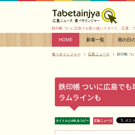
鉄印帳 ついに広島でも取り扱いスタート、広電・
HOME
新着一覧
雨の日
食べタインジャー
広島ニュース
鉄印帳 つ
鉄印帳 ついに広島で
ラムラインも
タイトルとURLをコピー
広島ニュース