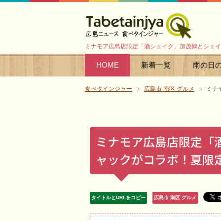
ミナモア広島店限定「酒シェイク」加茂鶴とシェイ
HOME
新着一覧
雨の日
食べタインジャー
広島市 南区 グルメ
ミナ
ミナモア広島店限定「
ャックがコラボ！夏限
タイトルとURLをコピー
広島市 南区 グルメ