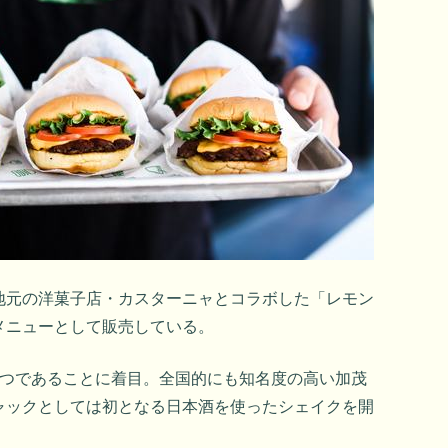
地元の洋菓子店・カスターニャとコラボした「レモン
メニューとして販売している。
1つであることに着目。全国的にも知名度の高い加茂
ャックとしては初となる日本酒を使ったシェイクを開