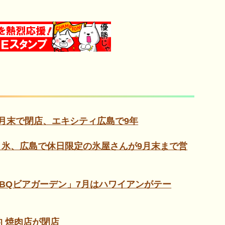
月末で閉店、エキシティ広島で9年
氷、広島で休日限定の氷屋さんが9月末まで営
BQビアガーデン」7月はハワイアンがテー
的 焼肉店が閉店