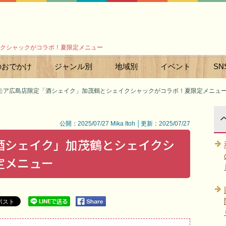
クシャックがコラボ！夏限定メニュー
のおでかけ
ジャンル別
地域別
イベント
SN
モア広島店限定「酒シェイク」加茂鶴とシェイクシャックがコラボ！夏限定メニュ
公開：2025/07/27 Mika Itoh │更新：2025/07/27
酒シェイク」加茂鶴とシェイクシ
定メニュー