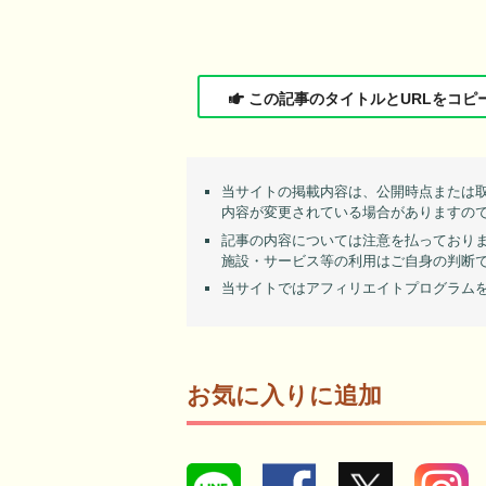
この記事のタイトルとURLをコピ
当サイトの掲載内容は、公開時点または
内容が変更されている場合がありますの
記事の内容については注意を払っており
施設・サービス等の利用はご自身の判断
当サイトではアフィリエイトプログラム
お気に入りに追加