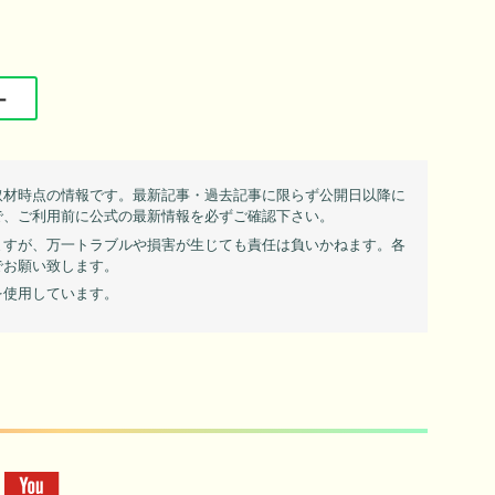
ー
取材時点の情報です。最新記事・過去記事に限らず公開日以降に
で、ご利用前に公式の最新情報を必ずご確認下さい。
ますが、万一トラブルや損害が生じても責任は負いかねます。各
でお願い致します。
を使用しています。