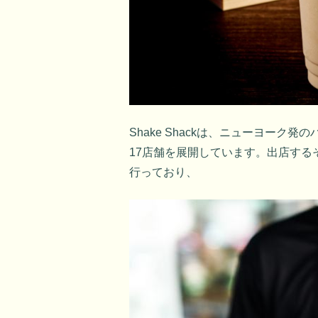
Shake Shackは、ニューヨー
17店舗を展開しています。出店す
行っており、