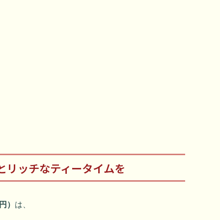
とリッチなティータイムを
0円）
は、