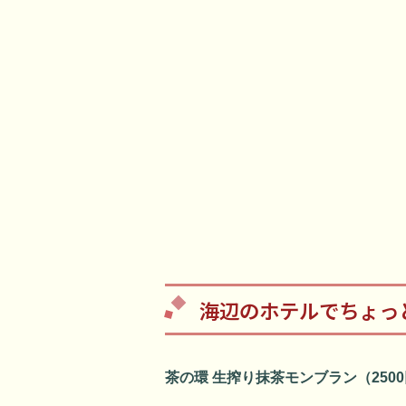
海辺のホテルでちょっ
茶の環 生搾り抹茶モンブラン（250