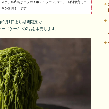
ンスホテル広島がコラボ！ホテルラウンジにて、期間限定で生
ーキが提供されます
年9月1日より期間限定で
ーズケーキ の2品を販売します。