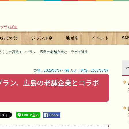
ラボで誕生
のおでかけ
ジャンル別
地域別
イベント
SN
尽くしの高級モンブラン、広島の老舗企業とコラボで誕生
公開：2025/09/07 伊藤 みさ │更新：2025/09/07
ブラン、広島の老舗企業とコラボ