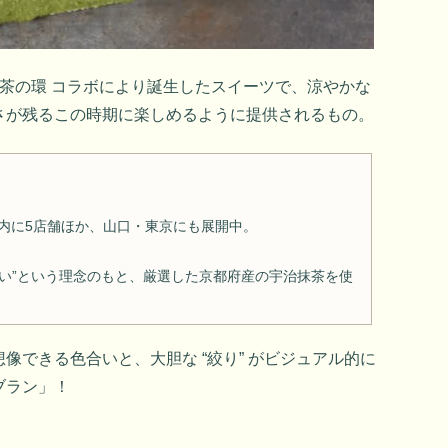
茶の環 コラボにより誕生したスイーツで、涼やかな
さが残るこの時期に楽しめるように提供されるもの。
県内に5店舗ほか、山口・東京にも展開中。
い”という理念のもと、厳選した京都府産の宇治抹茶を使
。
像できる色合いと、大胆な “絞り” がビジュアル的に
ブラン」！