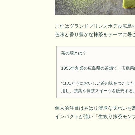
これはグランドプリンスホテル広島×
色味と香り豊かな抹茶をテーマに暑
茶の環とは？
1955年創業の広島県の茶舗で、広島
“ほんとうにおいしい茶の味をつたえた
用し、茶葉や抹茶スイーツを販売する
個人的注目はやはり濃厚な味わいを想
インパクトが強い「生絞り抹茶モン