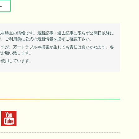
ー
取材時点の情報です。最新記事・過去記事に限らず公開日以降に
で、ご利用前に公式の最新情報を必ずご確認下さい。
ますが、万一トラブルや損害が生じても責任は負いかねます。各
でお願い致します。
を使用しています。