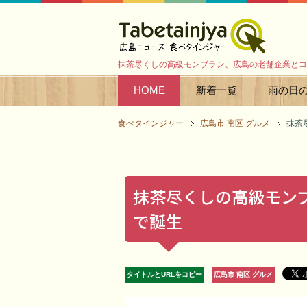
抹茶尽くしの高級モンブラン、広島の老舗企業とコ
HOME
新着一覧
雨の日
食べタインジャー
広島市 南区 グルメ
抹茶
抹茶尽くしの高級モン
で誕生
タイトルとURLをコピー
広島市 南区 グルメ