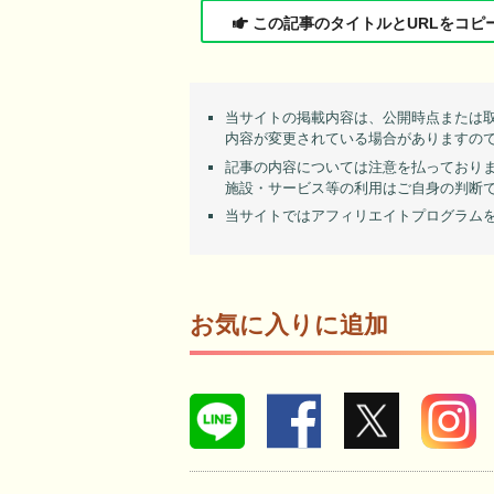
この記事のタイトルとURLをコピ
当サイトの掲載内容は、公開時点または
内容が変更されている場合がありますの
記事の内容については注意を払っており
施設・サービス等の利用はご自身の判断
当サイトではアフィリエイトプログラム
お気に入りに追加