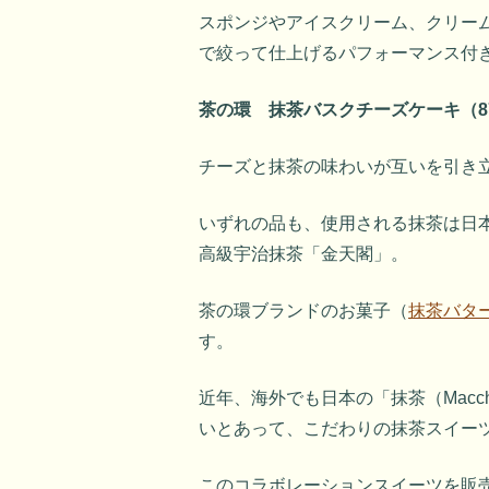
スポンジやアイスクリーム、クリー
で絞って仕上げるパフォーマンス付
茶の環 抹茶バスクチーズケーキ（8
チーズと抹茶の味わいが互いを引き
いずれの品も、使用される抹茶は日
高級宇治抹茶「金天閣」。
茶の環ブランドのお菓子（
抹茶バタ
す。
近年、海外でも日本の「抹茶（Mac
いとあって、こだわりの抹茶スイー
このコラボレーションスイーツを販