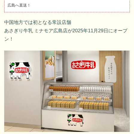
広島へ直送！
中国地方では初となる常設店舗
あさぎり牛乳 ミナモア広島店が2025年11月29日にオープ
ン！