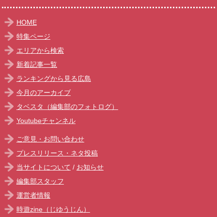
HOME
特集ページ
エリアから検索
新着記事一覧
ランキングから見る広島
今月のアーカイブ
タベスタ（編集部のフォトログ）
Youtubeチャンネル
ご意見・お問い合わせ
プレスリリース・ネタ投稿
当サイトについて
/
お知らせ
編集部スタッフ
運営者情報
時遊zine（じゆうじん）