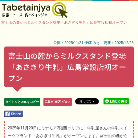
富士山の麓からミルクスタンド登場「あさぎり牛乳」広島常設店初オープン
公開：2025/11/21 伊藤 みさ │更新：2025/12/25
富士山の麓からミルクスタンド登場
「あさぎり牛乳」広島常設店初オー
プン
タイトルとURLをコピー
広島市 南区 グルメ
2025年11月29日にミナモア2階西エリアに、牛乳屋さんの牛乳スイ
ーツブランド「あさぎり牛乳」がオープンします。富士山の麓から