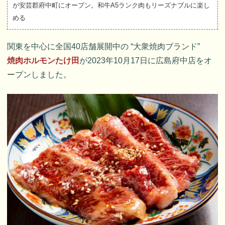
が安芸郡府中町にオープン。和牛A5ランク肉もリーズナブルに楽し
める
関東を中心に全国40店舗展開中の “大衆焼肉ブランド”
焼肉ホルモンたけ田
が2023年10月17日に広島府中店をオ
ープンしました。