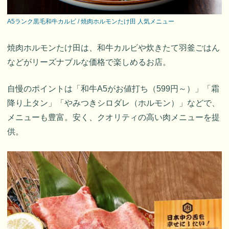
A5ランク黒毛和牛カルビ / 焼肉ホルモンたけ田 人気メニュー
焼肉ホルモンたけ田は、和牛カルビや炊きたて羽釜ごはん
などがリーズナブルな価格で楽しめるお店。
自慢のポイントは「和牛A5がお値打ち（599円～）」「霜
降り上タン」「やみつきシロダレ（ホルモン）」などで、
メニューも豊富。安く、クオリティの高い肉メニューを提
供。