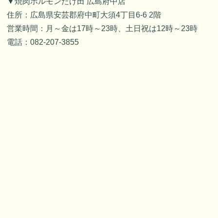
▼焼肉ホルモンたけ田 広島府中店
住所：広島県安芸郡府中町大須4丁目6-6 2階
営業時間：月～金は17時～23時、土日祝は12時～23時
電話：082-207-3855