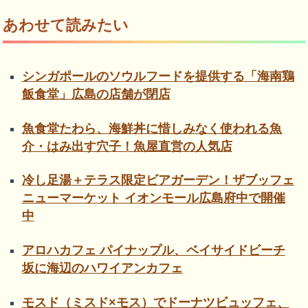
あわせて読みたい
シンガポールのソウルフードを提供する「海南鶏
飯食堂」広島の店舗が閉店
魚食堂たわら、海鮮丼に惜しみなく使われる魚
介・はみ出す穴子！魚屋直営の人気店
冷し足湯＋テラス限定ビアガーデン！ザブッフェ
ニューマーケット イオンモール広島府中で開催
中
アロハカフェ パイナップル、ベイサイドビーチ
坂に海辺のハワイアンカフェ
モスド（ミスド×モス）でドーナツビュッフェ、