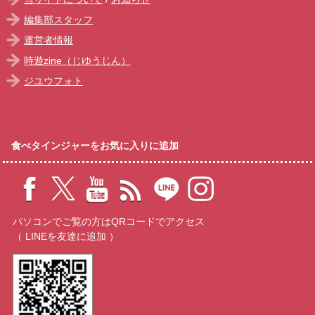
編集部スタッフ
運営者情報
時遊zine（じゆうじん）
ジユウフォト
食べタインジャーをお気に入りに追加
パソコンでご覧の方はQRコードでアクセス
（ LINEを友達に追加 ）