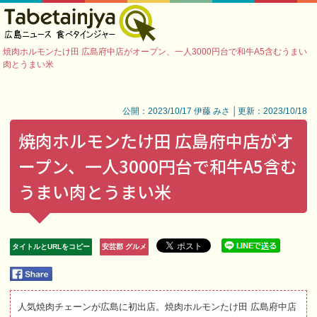
焼肉ホルモンたけ田 広島府中店がオープン、一人3000円台で和牛A5含むうまい
肉とうまい米
公開：2023/10/17 伊藤 みさ │更新：2023/10/18
焼肉ホルモンたけ田 広島府中店がオ
ープン、一人3000円台で和牛A5含む
うまい肉とうまい米
タイトルとURLをコピー
安芸郡 グルメ
人気焼肉チェーンが広島に初出店。焼肉ホルモンたけ田 広島府中店