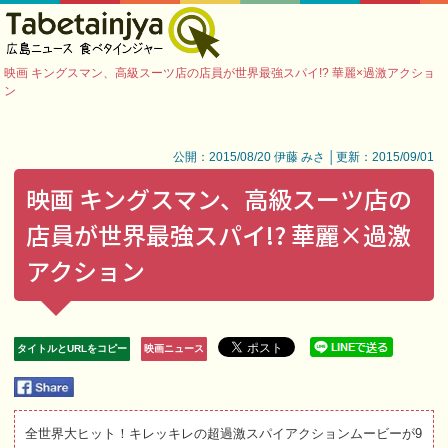
映画 キングスマン、高級スーツ店の店員が世界最強スパイ!? 華麗×過激アクショ
ン
公開：2015/08/20 伊藤 みさ │更新：2015/09/01
映画 キングスマン、高級スーツ店の
店員が世界最強スパイ!? 華麗×過激
アクション
タイトルとURLをコピー
映画ニュース
全世界大ヒット！キレッキレの超過激スパイアクションムービーが9