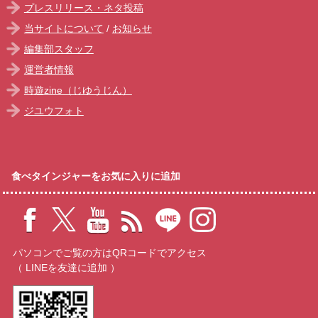
プレスリリース・ネタ投稿
当サイトについて
/
お知らせ
編集部スタッフ
運営者情報
時遊zine（じゆうじん）
ジユウフォト
食べタインジャーをお気に入りに追加
パソコンでご覧の方はQRコードでアクセス
（ LINEを友達に追加 ）