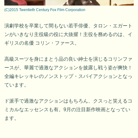
(C)2015 Twentieth Century Fox Film Corporation
演劇学校を卒業して間もない若手俳優、タロン・エガート
ンがいきなり主役級の役に大抜擢！主役を務めるのは、イ
ギリスの名優 コリン・ファース。
高級スーツを身にまとう品の良い紳士を演じるコリンファ
ースが、華麗で過激なアクションを披露し戦う姿が爽快！
全編キレッキレのノンストップ・スパイアクションとなっ
ています。
ド派手で過激なアクションはもちろん、クスっと笑えるコ
ミカルなエッセンスも有。9月の注目新作映画となってい
ます。