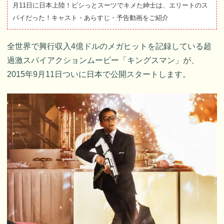
月11日に日本上陸！ビシっとスーツでキメた紳士は、エリートのス
パイだった！キャスト・あらすじ・予告動画をご紹介
全世界で興行収入4億ドルのメガヒットを記録している超
過激スパイアクションムービー「キングスマン」が、
2015年9月11日ついに日本で公開スタートします。