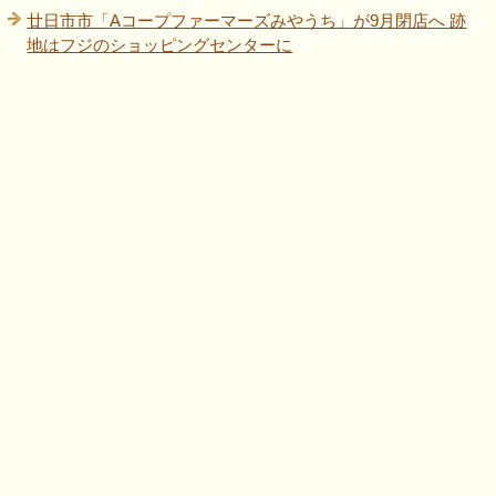
廿日市市「Aコープファーマーズみやうち」が9月閉店へ 跡
地はフジのショッピングセンターに