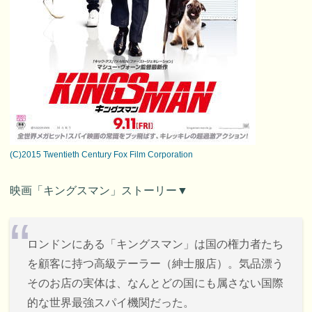
(C)2015 Twentieth Century Fox Film Corporation
映画「キングスマン」ストーリー▼
ロンドンにある「キングスマン」は国の権力者たち
を顧客に持つ高級テーラー（紳士服店）。気品漂う
そのお店の実体は、なんとどの国にも属さない国際
的な世界最強スパイ機関だった。