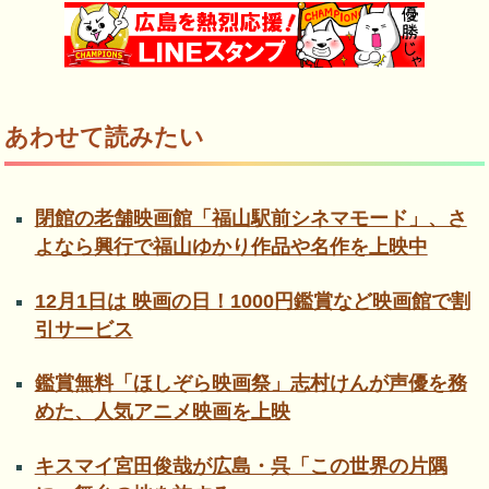
あわせて読みたい
閉館の老舗映画館「福山駅前シネマモード」、さ
よなら興行で福山ゆかり作品や名作を上映中
12月1日は 映画の日！1000円鑑賞など映画館で割
引サービス
鑑賞無料「ほしぞら映画祭」志村けんが声優を務
めた、人気アニメ映画を上映
キスマイ宮田俊哉が広島・呉「この世界の片隅