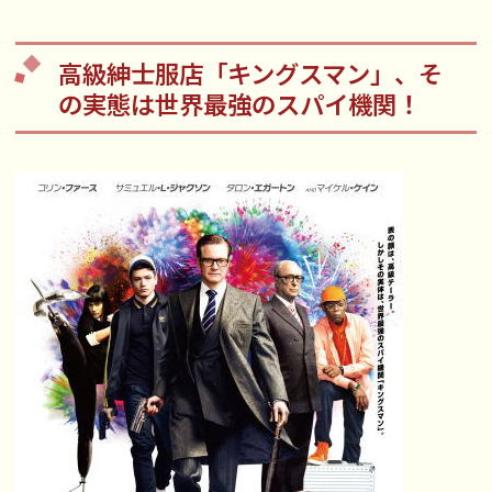
高級紳士服店「キングスマン」、そ
の実態は世界最強のスパイ機関！