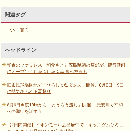
関連タグ
NN
開店
ヘッドライン
和食のファミレス「和食さと」広島県初の店舗が、観音新町
にオープン！しゃぶしゃぶ等 食べ放題も
旧市民球場跡地で「ひろしま盆ダンス」開催、8月8日・9日
に熱気あふれる夏祭り
8月6日今夜18時から「とうろう流し」開催、 元安川で平和
への願いを託す光
【2日間開催】イオンモール広島府中で「キッズダムひろし