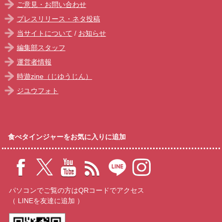
ご意見・お問い合わせ
プレスリリース・ネタ投稿
当サイトについて
/
お知らせ
編集部スタッフ
運営者情報
時遊zine（じゆうじん）
ジユウフォト
食べタインジャーをお気に入りに追加
パソコンでご覧の方はQRコードでアクセス
（ LINEを友達に追加 ）