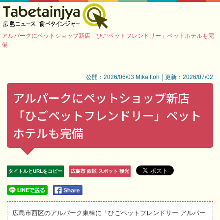
アルパークにペットショップ新店「ひごペットフレンドリー」ペットホテルも完
備
公開：2026/06/03 Mika Itoh │更新：2026/07/02
アルパークにペットショップ新店
「ひごペットフレンドリー」ペット
ホテルも完備
タイトルとURLをコピー
広島市 西区 スポット 観光
広島市西区のアルパーク東棟に「ひごペットフレンドリー アルパー