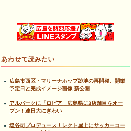
あわせて読みたい
広島市西区・マリーナホップ跡地の再開発、開業
予定日と完成イメージ画像 新公開
アルパークに「ロピア」広島県に3店舗目をオー
プン！連日大にぎわい
塩谷司プロデュース！レクト屋上にサッカーコー