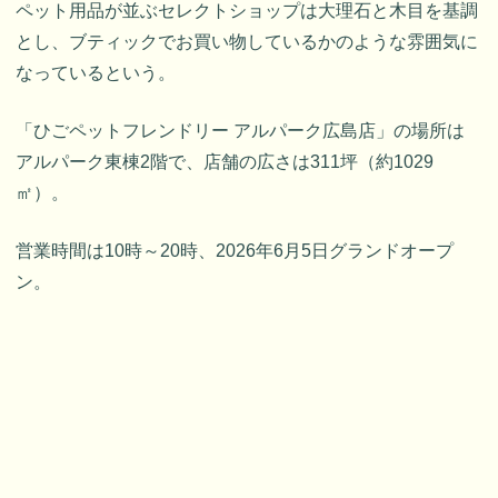
ペット用品が並ぶセレクトショップは大理石と木目を基調
とし、ブティックでお買い物しているかのような雰囲気に
なっているという。
「ひごペットフレンドリー アルパーク広島店」の場所は
アルパーク東棟2階で、店舗の広さは311坪（約1029
㎡）。
営業時間は10時～20時、2026年6月5日グランドオープ
ン。