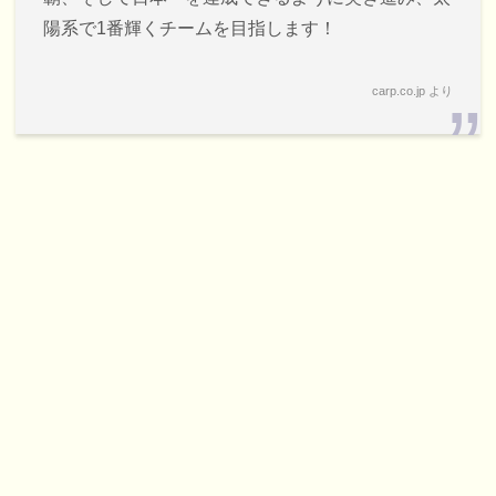
陽系で1番輝くチームを目指します！
carp.co.jp より