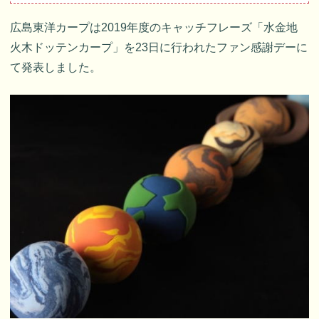
広島東洋カープは2019年度のキャッチフレーズ「水金地
火木ドッテンカープ」を23日に行われたファン感謝デーに
て発表しました。