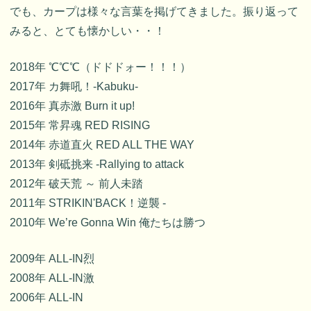
でも、カープは様々な言葉を掲げてきました。振り返って
みると、とても懐かしい・・！
2018年 ℃℃℃（ドドドォー！！！）
2017年 カ舞吼！-Kabuku-
2016年 真赤激 Burn it up!
2015年 常昇魂 RED RISING
2014年 赤道直火 RED ALL THE WAY
2013年 剣砥挑来 -Rallying to attack
2012年 破天荒 ～ 前人未踏
2011年 STRIKIN'BACK！逆襲 -
2010年 We’re Gonna Win 俺たちは勝つ
2009年 ALL-IN烈
2008年 ALL-IN激
2006年 ALL-IN