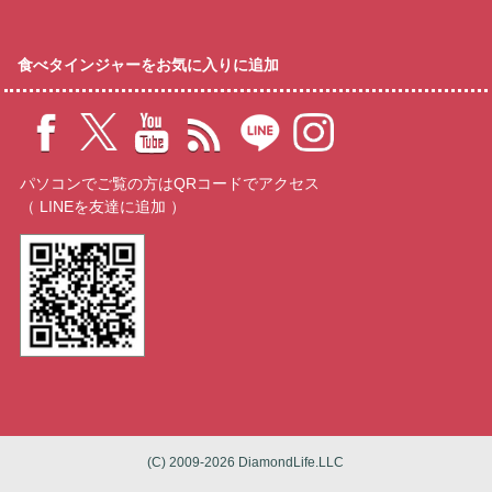
食べタインジャーをお気に入りに追加
パソコンでご覧の方はQRコードでアクセス
（ LINEを友達に追加 ）
(C) 2009-2026 DiamondLife.LLC