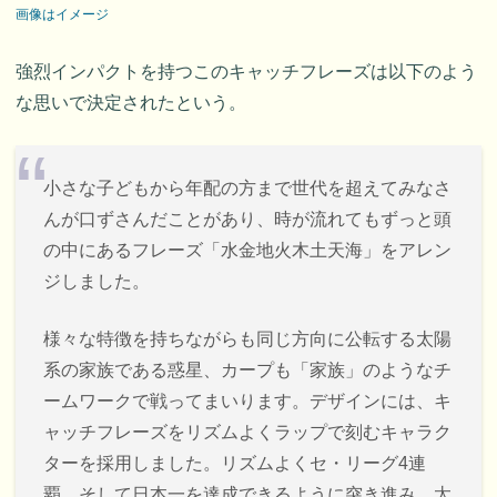
画像はイメージ
強烈インパクトを持つこのキャッチフレーズは以下のよう
な思いで決定されたという。
小さな子どもから年配の方まで世代を超えてみなさ
んが口ずさんだことがあり、時が流れてもずっと頭
の中にあるフレーズ「水金地火木土天海」をアレン
ジしました。
様々な特徴を持ちながらも同じ方向に公転する太陽
系の家族である惑星、カープも「家族」のようなチ
ームワークで戦ってまいります。デザインには、キ
ャッチフレーズをリズムよくラップで刻むキャラク
ターを採用しました。リズムよくセ・リーグ4連
覇、そして日本一を達成できるように突き進み、太