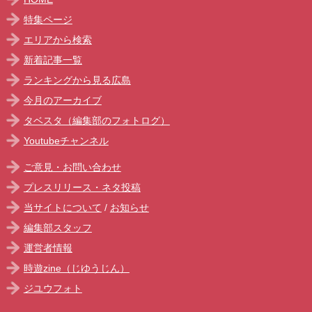
特集ページ
エリアから検索
新着記事一覧
ランキングから見る広島
今月のアーカイブ
タベスタ（編集部のフォトログ）
Youtubeチャンネル
ご意見・お問い合わせ
プレスリリース・ネタ投稿
当サイトについて
/
お知らせ
編集部スタッフ
運営者情報
時遊zine（じゆうじん）
ジユウフォト