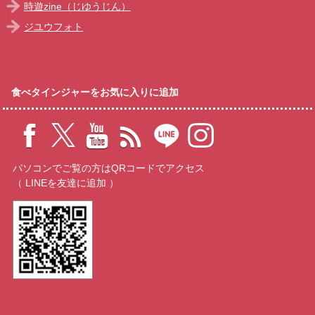
時遊zine（じゆうじん）
ジユウフォト
食べタインジャーをお気に入りに追加
パソコンでご覧の方はQRコードでアクセス
（ LINEを友達に追加 ）