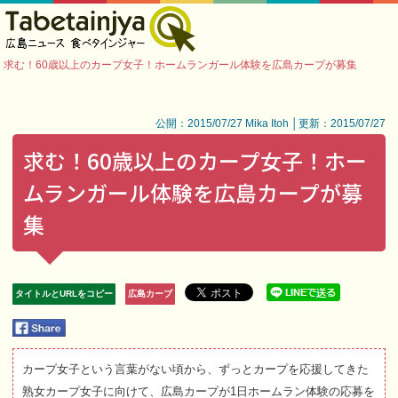
求む！60歳以上のカープ女子！ホームランガール体験を広島カープが募集
公開：2015/07/27 Mika Itoh │更新：2015/07/27
求む！60歳以上のカープ女子！ホー
ムランガール体験を広島カープが募
集
タイトルとURLをコピー
広島カープ
カープ女子という言葉がない頃から、ずっとカープを応援してきた
熟女カープ女子に向けて、広島カープが1日ホームラン体験の応募を