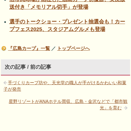
送付き「メモリアル切手」が登場
選手のトークショー・プレゼント抽選会も！カー
プフェス2025、スタジアムグルメも登場
『広島カープ』一覧
／
トップページへ
次の記事 / 前の記事
手づくりカープ坊や、天光堂の職人が手がけるかわいい和菓
子が発売
星野リゾートがANAホテル買収、広島・金沢などで「都市観
光」を育む