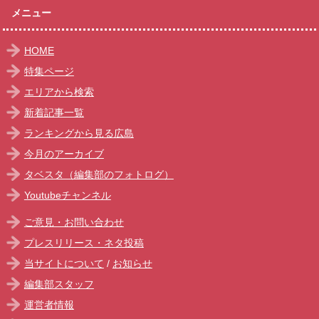
メニュー
HOME
特集ページ
エリアから検索
新着記事一覧
ランキングから見る広島
今月のアーカイブ
タベスタ（編集部のフォトログ）
Youtubeチャンネル
ご意見・お問い合わせ
プレスリリース・ネタ投稿
当サイトについて
/
お知らせ
編集部スタッフ
運営者情報