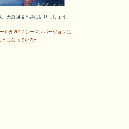
戦、天気回復と共に祈りましょう…！
ルが2012 シーズンバージョンに
ことになっている件