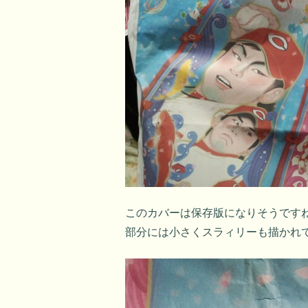
このカバーは保存版になりそうです
部分には小さくスラィリーも描かれ