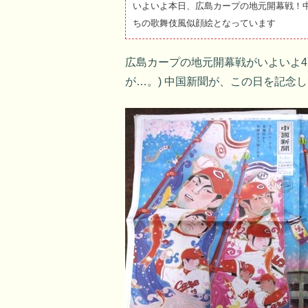
いよいよ本日、広島カープの地元開幕戦！
ちの歌舞伎風似顔絵となっています
広島カープの地元開幕戦がいよいよ4
が…。) 中国新聞が、この日を記念