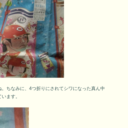
ね。ちなみに、4つ折りにされてシワになった真ん中
ています。