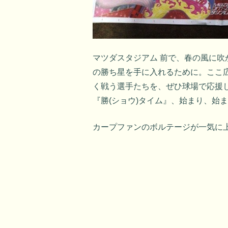
マツダスタジアム 前で、春の風に吹
の勝ち星を手に入れるために。ここ
く戦う選手たちを、ぜひ球場で応援
『勝(ショウ)タイム』、始まり、始
カープファンのボルテージが一気に