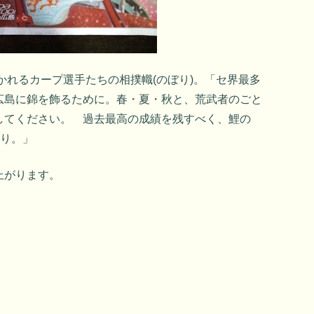
かれるカープ選手たちの相撲幟(のぼり)。「セ界最多
広島に錦を飾るために。春・夏・秋と、荒武者のごと
してください。 過去最高の成績を残すべく、鯉の
まり。」
上がります。