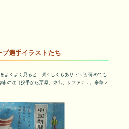
ープ選手イラストたち
トをよくよく見ると、凛々しくもあり ヒゲが青めでも
村祐輔 の注目投手から栗原、東出、サファテ…。豪華メ