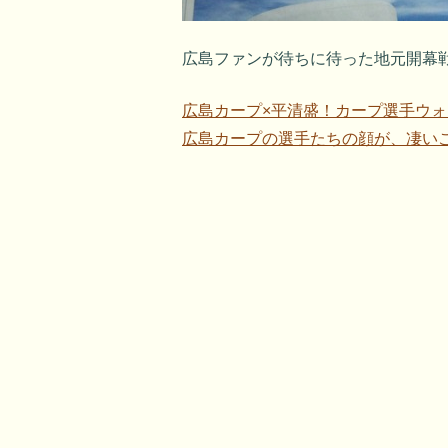
広島ファンが待ちに待った地元開幕
広島カープ×平清盛！カープ選手ウォー
広島カープの選手たちの顔が、凄い