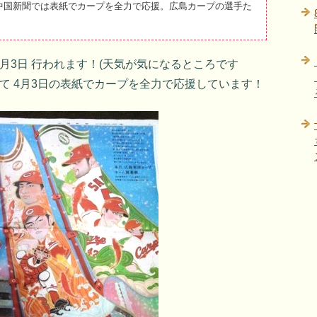
中国新聞では表紙でカープを全力で応援。広島カープの選手た
月3日 行われます！(天気が気になるところです
して 4月3日の表紙でカープを全力で応援しています！