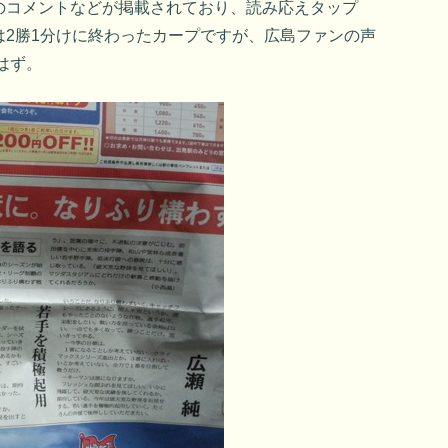
のコメントなどが掲載されており、読み応えタップ
は2勝1分けに終わったカープですが、広島ファンの声
はず。