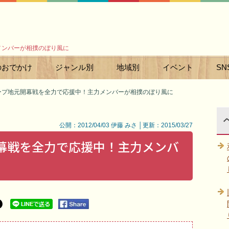
メンバーが相撲のぼり風に
のおでかけ
ジャンル別
地域別
イベント
SN
ープ地元開幕戦を全力で応援中！主力メンバーが相撲のぼり風に
公開：2012/04/03 伊藤 みさ │更新：2015/03/27
開幕戦を全力で応援中！主力メンバ