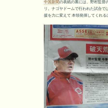
中国新聞
の表紙の裏には、野村監督
リ。ナゴヤドームで行われた試合で
援を力に変えて 本領発揮してくれる