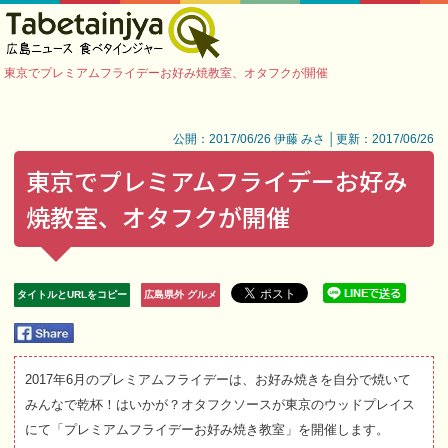
東京でプレミアムフライデーお好み焼教室、オタフクが開催
公開：2017/06/26 伊藤 みさ │更新：2017/06/26
東京でプレミアムフライデーお好み
焼教室、オタフクが開催
タイトルとURLをコピー
広島県外 グルメ
2017年6月のプレミアムフライデーは、お好み焼きを自分で焼いて
みんなで乾杯！はいかが？オタフクソースが東京のウッドプレイス
にて「プレミアムフライデーお好み焼き教室」を開催します。