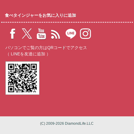
食べタインジャーをお気に入りに追加
パソコンでご覧の方はQRコードでアクセス
（ LINEを友達に追加 ）
(C) 2009-2026 DiamondLife.LLC