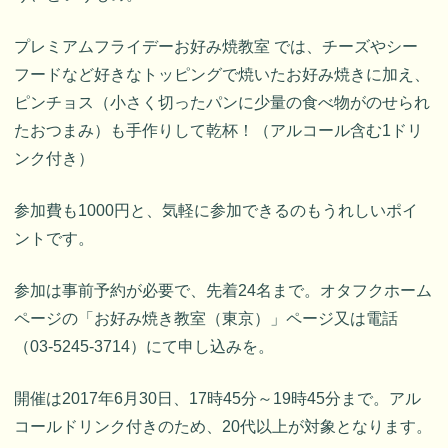
プレミアムフライデーお好み焼教室 では、チーズやシー
フードなど好きなトッピングで焼いたお好み焼きに加え、
ピンチョス（小さく切ったパンに少量の食べ物がのせられ
たおつまみ）も手作りして乾杯！（アルコール含む1ドリ
ンク付き）
参加費も1000円と、気軽に参加できるのもうれしいポイ
ントです。
参加は事前予約が必要で、先着24名まで。オタフクホーム
ページの「お好み焼き教室（東京）」ページ又は電話
（03-5245-3714）にて申し込みを。
開催は2017年6月30日、17時45分～19時45分まで。アル
コールドリンク付きのため、20代以上が対象となります。