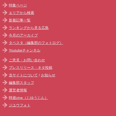
特集ページ
エリアから検索
新着記事一覧
ランキングから見る広島
今月のアーカイブ
タベスタ（編集部のフォトログ）
Youtubeチャンネル
ご意見・お問い合わせ
プレスリリース・ネタ投稿
当サイトについて
/
お知らせ
編集部スタッフ
運営者情報
時遊zine（じゆうじん）
ジユウフォト