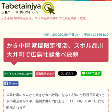
かき小屋 期間限定復活、スポル品川大井町で広島牡蠣食べ放題
公開：2020/02/09 伊藤 みさ │更新：2024/11/20
かき小屋 期間限定復活、スポル品川
大井町で広島牡蠣食べ放題
タイトルとURLをコピー
広島県外 グルメ
広島牡蠣のがんがん焼きが食べ放題になる！2月の土日祝日限定でか
き小屋企画がスポル品川大井町内にある「THE BBQ BEACH」にて
開催されます