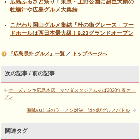
広島ふるさと祭り！東京・上野公園に超巨大鍋の
牡蠣汁や広島グルメ大集結
こだわり岡山グルメ集結「杜の街グレース」フー
ドホールは西日本最大級！9.23グランドオープン
『広島県外 グルメ』一覧
／
トップページへ
次の記事 / 前の記事
ケーズデンキ広島本店、マツダスタジアムそば2020年春オー
プン
海賊vs山賊のラーメン対決、道の駅グルメバトル
関連タグ