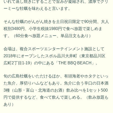
いれて蒸し焼きにすることで旨みが凝縮され、濃厚でクリ
ーミーな牡蠣を味わえると言います。
そんな牡蠣のがんがん焼きを土日祝日限定で90分間、大人
税別3480円、小学生税抜1980円で食べ放題で楽しめま
す。（60分食べ放題メニュー、単品注文もあり）
会場は、複合スポーツエンターテインメント施設として
2018年にオープンしたスポル品川大井町（東京都品川区
広町2丁目1-19）の中にある「THE BBQ BEACH」。
旬の広島牡蠣をいただけるほか、有頭海老やホタテといっ
た魚介、厚切りハムなどもあり。魚介に合う辛口の日本酒
3種（山形・富山・北海道のお酒）飲み比べを1セット500
円で提供するなど、食べて飲んで楽しめる。（飲み放題も
あり）