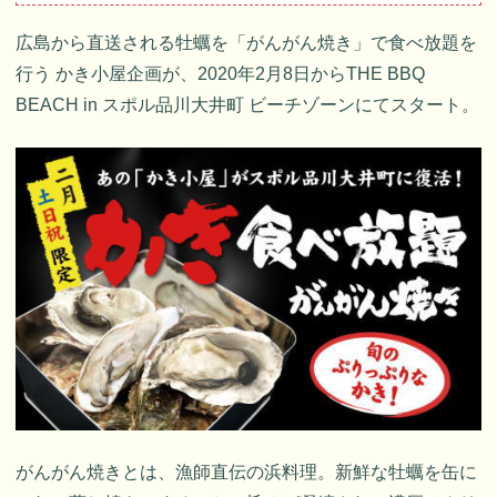
広島から直送される牡蠣を「がんがん焼き」で食べ放題を
行う かき小屋企画が、2020年2月8日からTHE BBQ
BEACH in スポル品川大井町 ビーチゾーンにてスタート。
がんがん焼きとは、漁師直伝の浜料理。新鮮な牡蠣を缶に