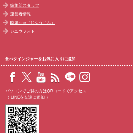
編集部スタッフ
運営者情報
時遊zine（じゆうじん）
ジユウフォト
食べタインジャーをお気に入りに追加
パソコンでご覧の方はQRコードでアクセス
（ LINEを友達に追加 ）