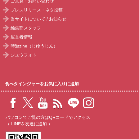
ご意見・お問い合わせ
プレスリリース・ネタ投稿
当サイトについて
/
お知らせ
編集部スタッフ
運営者情報
時遊zine（じゆうじん）
ジユウフォト
食べタインジャーをお気に入りに追加
パソコンでご覧の方はQRコードでアクセス
（ LINEを友達に追加 ）