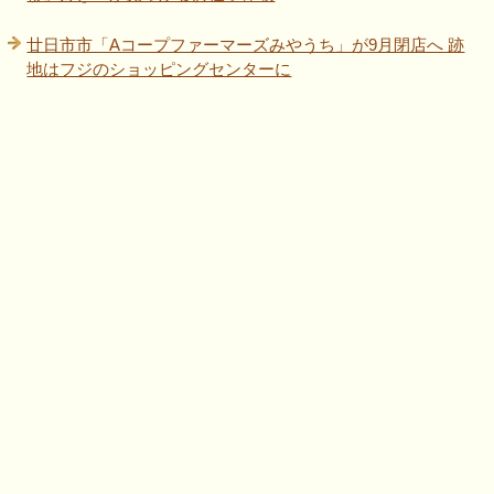
廿日市市「Aコープファーマーズみやうち」が9月閉店へ 跡
地はフジのショッピングセンターに