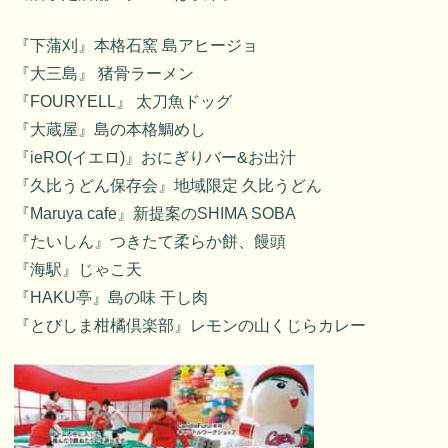
『下蒲刈』本格石窯 島アヒージョ
『大三島』 猪骨ラーメン
『FOURYELL』 太刀魚ドッグ
『大蔵屋』島の本格鯛めし
『ieRO(イエロ)』おにぎりバー&お出汁
『久比うどん保存会』地域限定 久比うどん
『Maruya cafe』新提案のSHIMA SOBA
『たいしん』つきたて柔らか餅、饅頭
『海駅』じゃこ天
『HAKU亭』島の味 干し肉
『とびしま柑橘倶楽部』レモンの山くじらカレー