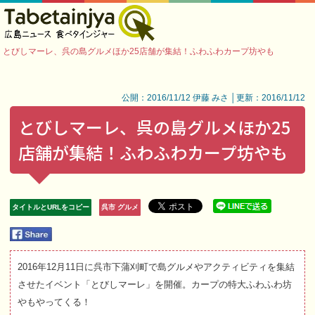
とびしマーレ、呉の島グルメほか25店舗が集結！ふわふわカープ坊やも
公開：2016/11/12 伊藤 みさ │更新：2016/11/12
とびしマーレ、呉の島グルメほか25
店舗が集結！ふわふわカープ坊やも
タイトルとURLをコピー
呉市 グルメ
2016年12月11日に呉市下蒲刈町で島グルメやアクティビティを集結
させたイベント「とびしマーレ」を開催。カープの特大ふわふわ坊
やもやってくる！