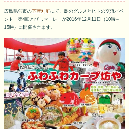
広島県呉市の
下蒲刈町
にて、島のグルメとヒトの交流イベ
ント「第4回とびしマーレ」が2016年12月11日（10時～
15時）に開催されます。