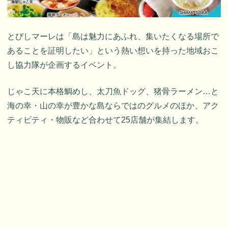
とびしマーレは「島は魅力にあふれ、集いたくなる場所で
あることを証明したい」という熱い想いを持った地域おこ
し協力隊が企画するイベント。
じゃこ天に本格鯛めし、太刀魚ドッグ、猪骨ラーメン…と
海の幸・山の幸が豊かな島ならではのグルメのほか、アク
ティビティ・物販など合わせて25店舗が集結します。