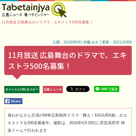
11月放送 広島舞台のドラマで、エキストラ500名募集！
公開：2016/05/31 伊藤 みさ │更新：2021/10/09
11月放送 広島舞台のドラマで、エキ
ストラ500名募集！
タイトルとURLをコピー
広島ニュース
葵わかなさん主演のNHK広島制作ドラマ「舞え！KAGURA姫」がエ
キストラを500名募集中。撮影は、2016年6月18日に安芸高田市 神
楽ドームで行われます