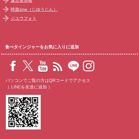
運営者情報
時遊zine（じゆうじん）
ジユウフォト
食べタインジャーをお気に入りに追加
パソコンでご覧の方はQRコードでアクセス
（ LINEを友達に追加 ）