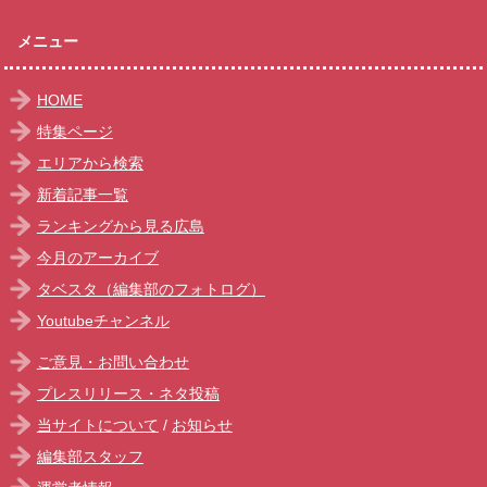
メニュー
HOME
特集ページ
エリアから検索
新着記事一覧
ランキングから見る広島
今月のアーカイブ
タベスタ（編集部のフォトログ）
Youtubeチャンネル
ご意見・お問い合わせ
プレスリリース・ネタ投稿
当サイトについて
/
お知らせ
編集部スタッフ