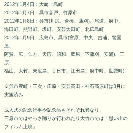
2012年1月4日：大崎上島町
2012年1月7日：呉市音戸、竹原市
2012年1月8日：呉市(川尻、倉橋、蒲刈)、尾道、府中、
海田町、熊野町、坂町、安芸太田町、北広島町
2012年1月9日：広島市、呉市(宮原、中央、吉浦、警固
屋、
阿賀、広、仁方、天応、昭和、郷原、下蒲刈、安浦)、三
原、
福山、大竹、東広島、廿日市、江田島、府中町、世羅町)
※呉市豊町・三次・庄原・安芸高田・神石高原町は8月に
実施済み
成人式の記念行事や記念品もそれぞれ異なり、
三原市ではやっさ踊りが行われたり大竹市では「思い出の
フィルム上映」