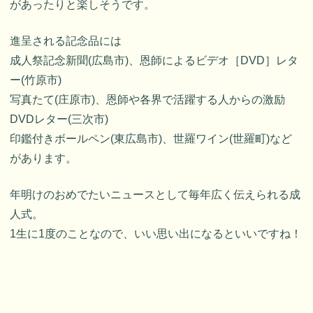
があったりと楽しそうです。
進呈される記念品には
成人祭記念新聞(広島市)、恩師によるビデオ［DVD］レタ
ー(竹原市)
写真たて(庄原市)、恩師や各界で活躍する人からの激励
DVDレター(三次市)
印鑑付きボールペン(東広島市)、世羅ワイン(世羅町)など
があります。
年明けのおめでたいニュースとして毎年広く伝えられる成
人式。
1生に1度のことなので、いい思い出になるといいですね！