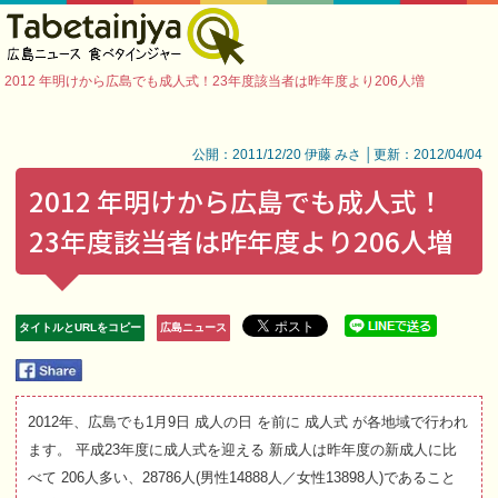
2012 年明けから広島でも成人式！23年度該当者は昨年度より206人増
公開：2011/12/20 伊藤 みさ │更新：2012/04/04
2012 年明けから広島でも成人式！
23年度該当者は昨年度より206人増
タイトルとURLをコピー
広島ニュース
2012年、広島でも1月9日 成人の日 を前に 成人式 が各地域で行われ
ます。 平成23年度に成人式を迎える 新成人は昨年度の新成人に比
べて 206人多い、28786人(男性14888人／女性13898人)であること