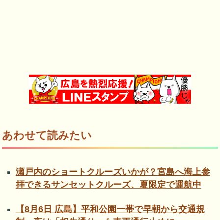
あわせて読みたい
瀬戸内のショートクルーズいかが？宮島へ海上参
拝できるサンセットクルーズ、夏限定で運航中
【8月6日 広島】平和公園一帯で早朝から交通規