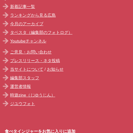
新着記事一覧
ランキングから見る広島
今月のアーカイブ
タベスタ（編集部のフォトログ）
Youtubeチャンネル
ご意見・お問い合わせ
プレスリリース・ネタ投稿
当サイトについて
/
お知らせ
編集部スタッフ
運営者情報
時遊zine（じゆうじん）
ジユウフォト
食べタインジャーをお気に入りに追加