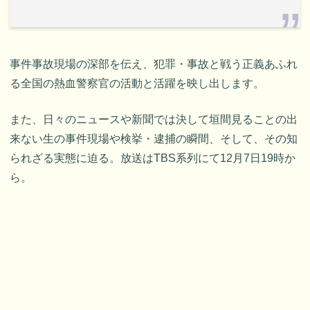
事件事故現場の深部を伝え、犯罪・事故と戦う正義あふれ
る全国の熱血警察官の活動と活躍を映し出します。
また、日々のニュースや新聞では決して垣間見ることの出
来ない生の事件現場や検挙・逮捕の瞬間、そして、その知
られざる実態に迫る。放送はTBS系列にて12月7日19時か
ら。