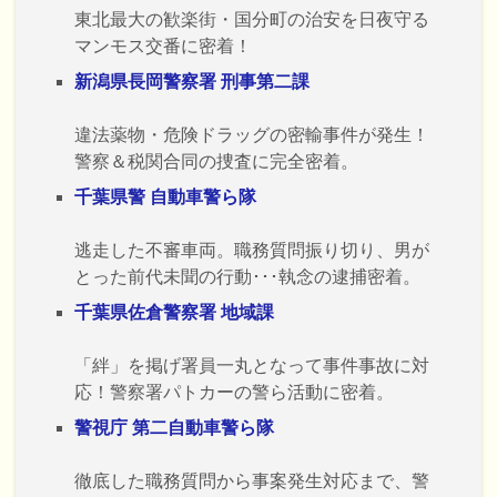
東北最大の歓楽街・国分町の治安を日夜守る
マンモス交番に密着！
新潟県長岡警察署 刑事第二課
違法薬物・危険ドラッグの密輸事件が発生！
警察＆税関合同の捜査に完全密着。
千葉県警 自動車警ら隊
逃走した不審車両。職務質問振り切り、男が
とった前代未聞の行動･･･執念の逮捕密着。
千葉県佐倉警察署 地域課
「絆」を掲げ署員一丸となって事件事故に対
応！警察署パトカーの警ら活動に密着。
警視庁 第二自動車警ら隊
徹底した職務質問から事案発生対応まで、警