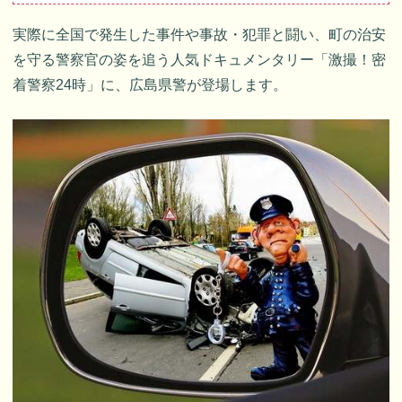
実際に全国で発生した事件や事故・犯罪と闘い、町の治安
を守る警察官の姿を追う人気ドキュメンタリー「激撮！密
着警察24時」に、広島県警が登場します。