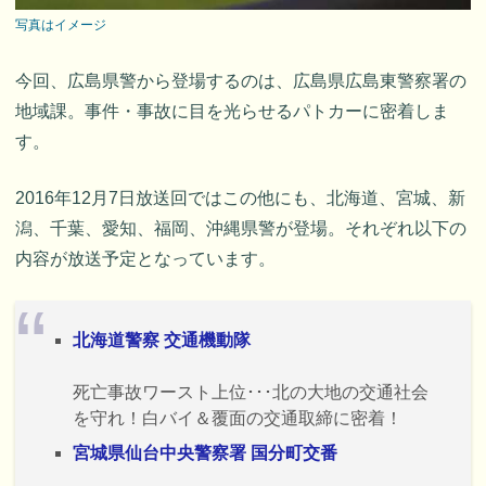
写真はイメージ
今回、広島県警から登場するのは、広島県広島東警察署の
地域課。事件・事故に目を光らせるパトカーに密着しま
す。
2016年12月7日放送回ではこの他にも、北海道、宮城、新
潟、千葉、愛知、福岡、沖縄県警が登場。それぞれ以下の
内容が放送予定となっています。
北海道警察 交通機動隊
死亡事故ワースト上位･･･北の大地の交通社会
を守れ！白バイ＆覆面の交通取締に密着！
宮城県仙台中央警察署 国分町交番