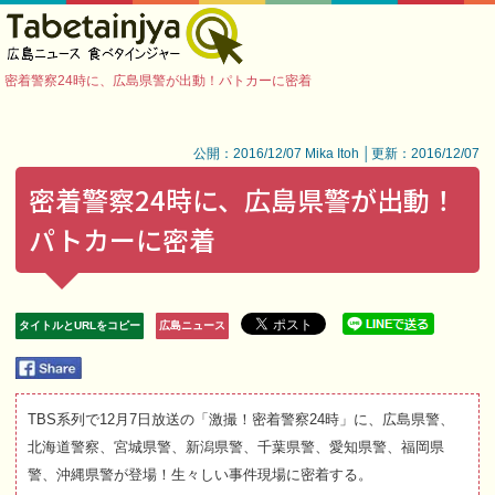
密着警察24時に、広島県警が出動！パトカーに密着
公開：2016/12/07 Mika Itoh │更新：2016/12/07
密着警察24時に、広島県警が出動！
パトカーに密着
タイトルとURLをコピー
広島ニュース
TBS系列で12月7日放送の「激撮！密着警察24時」に、広島県警、
北海道警察、宮城県警、新潟県警、千葉県警、愛知県警、福岡県
警、沖縄県警が登場！生々しい事件現場に密着する。