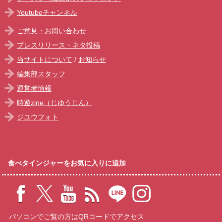
Youtubeチャンネル
ご意見・お問い合わせ
プレスリリース・ネタ投稿
当サイトについて
/
お知らせ
編集部スタッフ
運営者情報
時遊zine（じゆうじん）
ジユウフォト
食べタインジャーをお気に入りに追加
パソコンでご覧の方はQRコードでアクセス