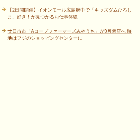
【2日間開催】イオンモール広島府中で「キッズダムひろし
ま」好き！が見つかるお仕事体験
廿日市市「Aコープファーマーズみやうち」が9月閉店へ 跡
地はフジのショッピングセンターに