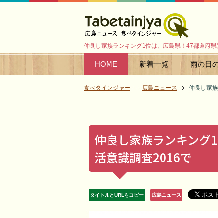
仲良し家族ランキング1位は、広島県！47都道府県別
HOME
新着一覧
雨の日
食べタインジャー
広島ニュース
仲良し家族
仲良し家族ランキング1
活意識調査2016で
タイトルとURLをコピー
広島ニュース