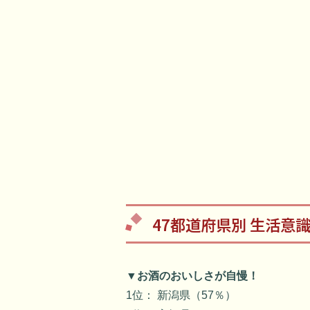
47都道府県別 生活意
▼お酒のおいしさが自慢！
1位： 新潟県（57％）