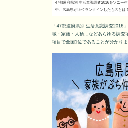
47都道府県別 生活意識調査2016をソニ
中、広島県が上位ランクインしたものとは
「47都道府県別 生活意識調査2016
域・家族・人柄…などあらゆる調査
項目で全国1位であることが分かり