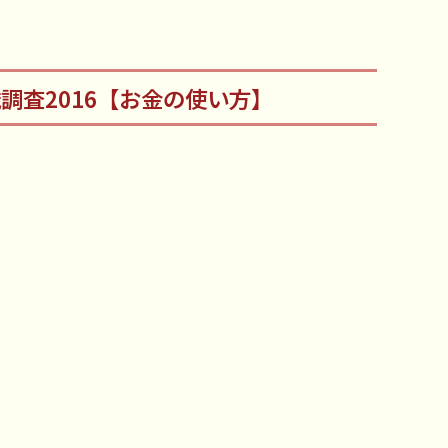
識調査2016【お金の使い方】