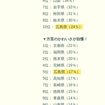
4位： 山梨（34％）
7位： 岩手県（33％）
8位： 秋田県（31％）
9位： 栃木県（30％）
10位：
広島県（24％）
▼方言のかわいさが自慢！
1位： 京都府（22％）
2位： 福岡県（20％）
2位： 熊本県（20％）
4位： 宮崎県（19％）
5位：
広島県（17％）
5位： 高知県（17％）
7位： 長崎県（16％）
8位： 徳島県（15％）
9位： 青森県（14％）
9位： 山形県（14％）