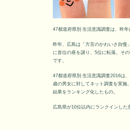
47都道府県別 生活意識調査は、昨
昨年、広島は「方言のかわいさ自慢」
に首位の座を譲り、5位に転落。そ
です。
47都道府県別 生活意識調査2016は、
歳の男女に対してネット調査を実施。
結果をランキング化したもの。
広島県が10位以内にランクインした