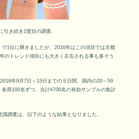
年に引き続き2度目の調査。
で1位に輝きましたが、2016年はこの項目では京都
の年のトレンド傾向にも大きく左右される事も多そう
2016年9月7日～15日までの９日間、国内の20～59
各県100名ずつ、合計4700名の有効サンプルの集計
意識調査は、以下のような結果となりました。