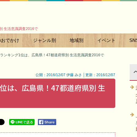
 生活意識調査2016で
のおでかけ
ジャンル別
地域別
イベント
SN
ランキング1位は、広島県！47都道府県別 生活意識調査2016で
公開：2016/12/07 伊藤 みさ │更新：2016/12/07
位は、広島県！47都道府県別 生