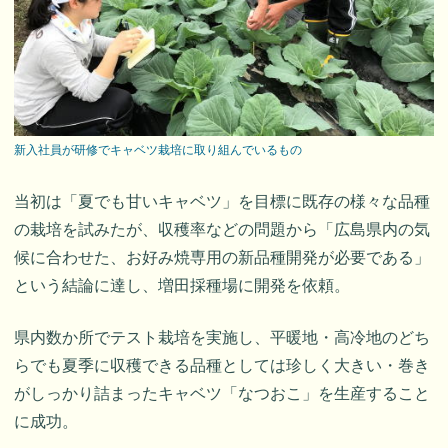
新入社員が研修でキャベツ栽培に取り組んでいるもの
当初は「夏でも甘いキャベツ」を目標に既存の様々な品種
の栽培を試みたが、収穫率などの問題から「広島県内の気
候に合わせた、お好み焼専用の新品種開発が必要である」
という結論に達し、増田採種場に開発を依頼。
県内数か所でテスト栽培を実施し、平暖地・高冷地のどち
らでも夏季に収穫できる品種としては珍しく大きい・巻き
がしっかり詰まったキャベツ「なつおこ」を生産すること
に成功。