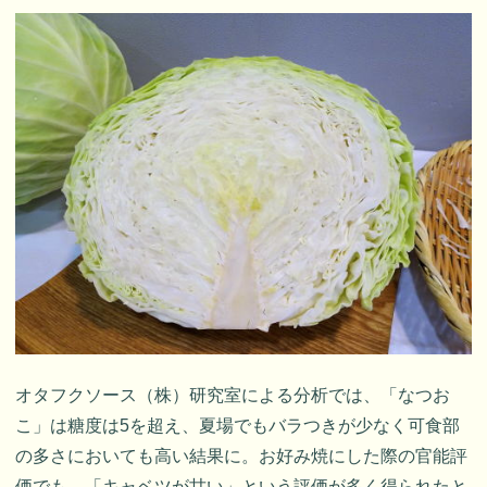
オタフクソース（株）研究室による分析では、「なつお
こ」は糖度は5を超え、夏場でもバラつきが少なく可食部
の多さにおいても高い結果に。お好み焼にした際の官能評
価でも、「キャベツが甘い」という評価が多く得られたと