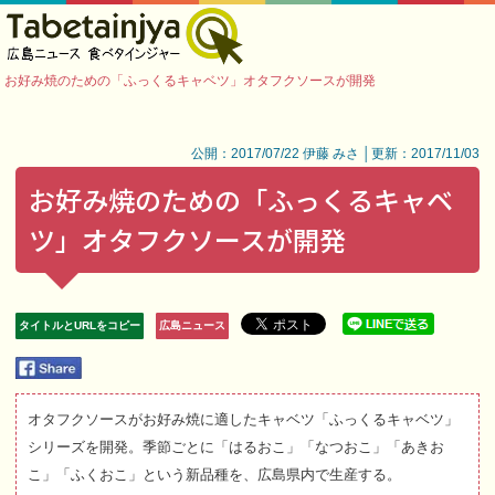
お好み焼のための「ふっくるキャベツ」オタフクソースが開発
公開：2017/07/22 伊藤 みさ │更新：2017/11/03
お好み焼のための「ふっくるキャベ
ツ」オタフクソースが開発
タイトルとURLをコピー
広島ニュース
オタフクソースがお好み焼に適したキャベツ「ふっくるキャベツ」
シリーズを開発。季節ごとに「はるおこ」「なつおこ」「あきお
こ」「ふくおこ」という新品種を、広島県内で生産する。