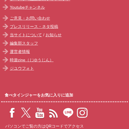
Youtubeチャンネル
ご意見・お問い合わせ
プレスリリース・ネタ投稿
当サイトについて
/
お知らせ
編集部スタッフ
運営者情報
時遊zine（じゆうじん）
ジユウフォト
食べタインジャーをお気に入りに追加
パソコンでご覧の方はQRコードでアクセス