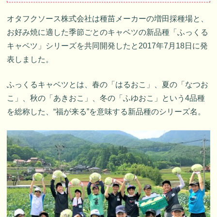
オタフクソース株式会社は種苗メーカーの増田採種場と、
お好み焼に適した季節ごとのキャベツの新品種「ふっくる
キャベツ」シリーズを共同開発したと2017年7月18日に発
表しました。
ふっくるキャベツとは、春の「はるおこ」、夏の「なつお
こ」、秋の「あきおこ」、冬の「ふゆおこ」という4品種
を総称した、“福が来る”を意味する新品種のシリーズ名。