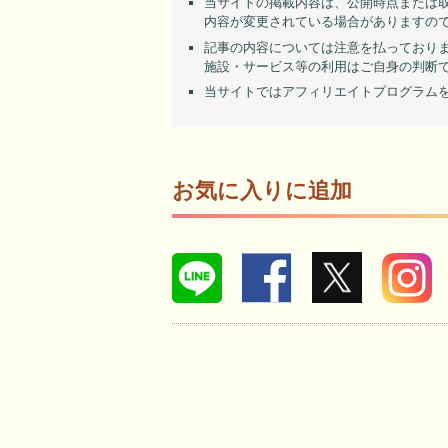
当サイトの掲載内容は、公開時点または
内容が変更されている場合がありますの
記事の内容については注意を払っており
施設・サービス等の利用はご自身の判断
当サイトではアフィリエイトプログラム
お気に入りに追加