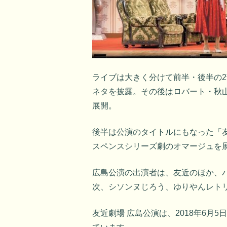
ライブは大きく分けて前半・後半の
ネタを披露。その後はロバート・秋
展開。
後半は公演のタイトルにもなった「友
スペンスシリーズ劇のオマージュを
広島公演の出演者は、友近のほか、
次、シソンヌじろう、ゆりやんレト
友近劇場 広島公演は、2018年6月5