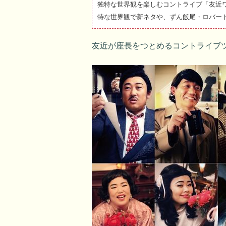
独特な世界観を楽しむコントライブ「友近ワ
特な世界観で新ネタや、ずん飯尾・ロバー
友近が座長をつとめるコントライブ