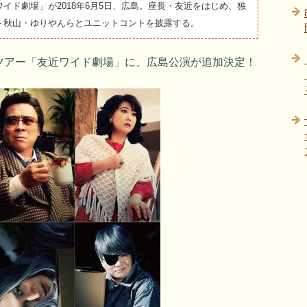
イド劇場」が2018年6月5日、広島。座長・友近をはじめ、独
ト秋山・ゆりやんらとユニットコントを披露する。
ツアー「友近ワイド劇場」に、広島公演が追加決定！