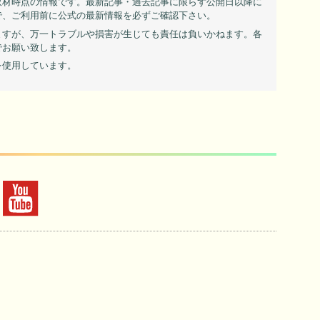
取材時点の情報です。最新記事・過去記事に限らず公開日以降に
で、ご利用前に公式の最新情報を必ずご確認下さい。
ますが、万一トラブルや損害が生じても責任は負いかねます。各
でお願い致します。
を使用しています。