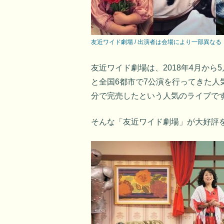
友近ワイド劇場 / 出演者は会場により一部異なる
友近ワイド劇場は、2018年4月から
と全国6都市で7公演を行ってきた人
分で完売したという人気のライブで
そんな「友近ワイド劇場」が大好評