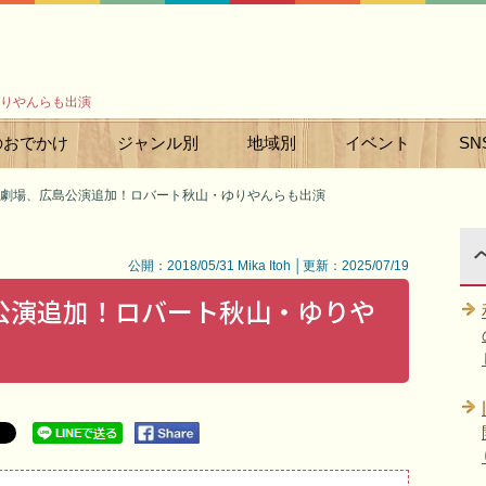
りやんらも出演
のおでかけ
ジャンル別
地域別
イベント
SN
劇場、広島公演追加！ロバート秋山・ゆりやんらも出演
公開：2018/05/31 Mika Itoh │更新：2025/07/19
公演追加！ロバート秋山・ゆりや