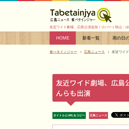
友近ワイド劇場、広島公演追加！ロバート秋山・ゆ
HOME
新着一覧
雨の日
食べタインジャー
広島ニュース
友近ワイド
友近ワイド劇場、広島
んらも出演
タイトルとURLをコピー
広島ニュース