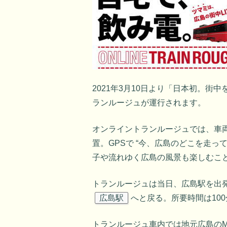
2021年3月10日より「日本初。
ランルージュが運行されます。
オンライントランルージュでは、車
置。GPSで “今、広島のどこを走っ
子や流れゆく広島の風景も楽しむこ
トランルージュは当日、広島駅を出
広島駅
へと戻る。所要時間は100
トランルージュ車内では地元広島の