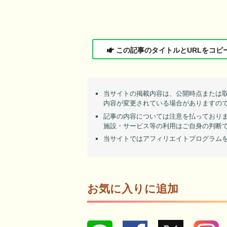
この記事のタイトルとURLをコピ
当サイトの掲載内容は、公開時点または
内容が変更されている場合がありますの
記事の内容については注意を払っており
施設・サービス等の利用はご自身の判断
当サイトではアフィリエイトプログラム
お気に入りに追加