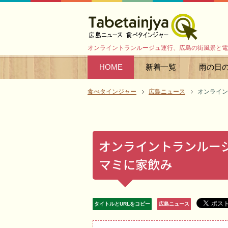
オンライントランルージュ運行、広島の街風景と電
HOME
新着一覧
雨の日
食べタインジャー
広島ニュース
オンライン
オンライントランルー
マミに家飲み
タイトルとURLをコピー
広島ニュース