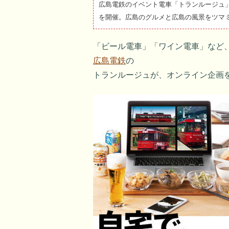
広島電鉄のイベント電車「トランルージュ
を開催。広島のグルメと広島の風景をツマ
「ビール電車」「ワイン電車」など
広島電鉄
の
トランルージュが、オンライン企画