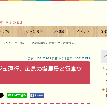
車ツマミに家飲み
のおでかけ
ジャンル別
地域別
イベント
SN
トランルージュ運行、広島の街風景と電車ツマミに家飲み
公開：2021/02/28 伊藤 みさ │更新：2021/09/12
ジュ運行、広島の街風景と電車ツ