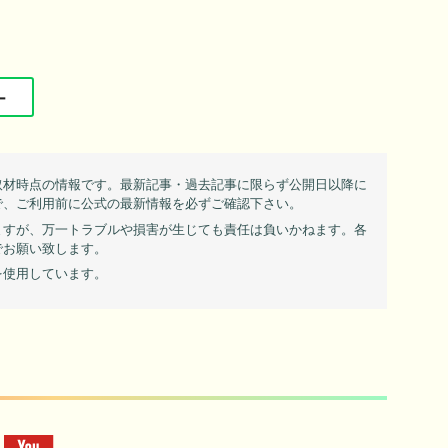
ー
取材時点の情報です。最新記事・過去記事に限らず公開日以降に
で、ご利用前に公式の最新情報を必ずご確認下さい。
ますが、万一トラブルや損害が生じても責任は負いかねます。各
でお願い致します。
を使用しています。