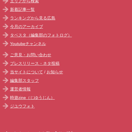
エリアから検索
新着記事一覧
ランキングから見る広島
今月のアーカイブ
タベスタ（編集部のフォトログ）
Youtubeチャンネル
ご意見・お問い合わせ
プレスリリース・ネタ投稿
当サイトについて
/
お知らせ
編集部スタッフ
運営者情報
時遊zine（じゆうじん）
ジユウフォト