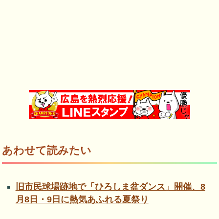
あわせて読みたい
旧市民球場跡地で「ひろしま盆ダンス」開催、8
月8日・9日に熱気あふれる夏祭り