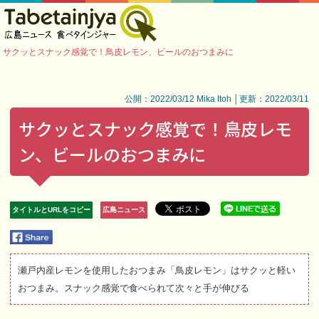
サクッとスナック感覚で！鳥皮レモン、ビールのおつまみに
公開：2022/03/12 Mika Itoh │更新：2022/03/11
サクッとスナック感覚で！鳥皮レモ
ン、ビールのおつまみに
タイトルとURLをコピー
広島ニュース
瀬戸内産レモンを使用したおつまみ「鳥皮レモン」はサクッと軽い
おつまみ。スナック感覚で食べられて次々と手が伸びる