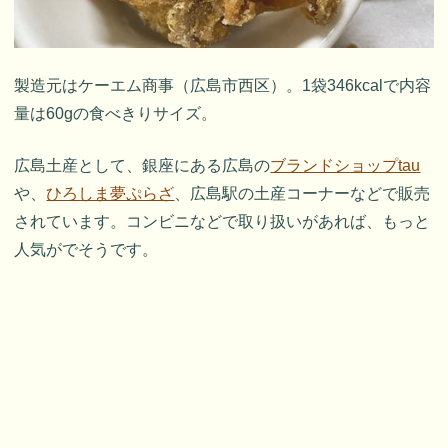
製造元はケーエム商事（広島市西区）。1袋346kcalで内容
量は60gの食べきりサイズ。
広島土産として、銀座にある広島の
ブランドショップtau
や、
ひろしま夢ぷらざ
、広島駅の土産コーナーなどで販売
されています。コンビニなどで取り扱いがあれば、もっと
人気がでそうです。