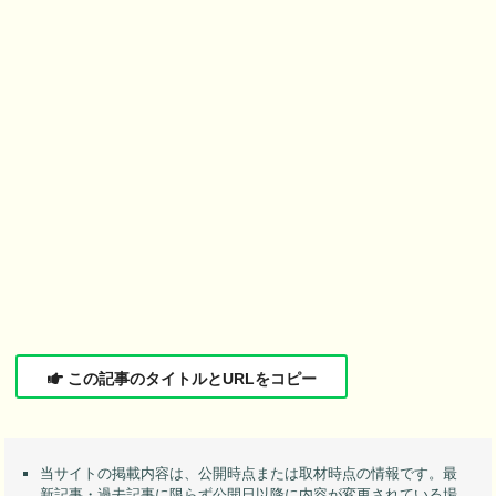
この記事のタイトルとURLをコピー
当サイトの掲載内容は、公開時点または取材時点の情報です。最
新記事・過去記事に限らず公開日以降に内容が変更されている場