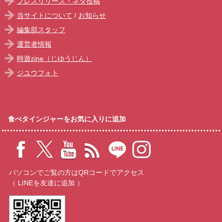
プレスリリース・ネタ投稿
当サイトについて
/
お知らせ
編集部スタッフ
運営者情報
時遊zine（じゆうじん）
ジユウフォト
食べタインジャーをお気に入りに追加
パソコンでご覧の方はQRコードでアクセス
（ LINEを友達に追加 ）