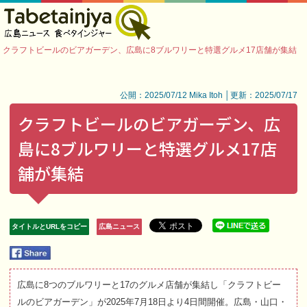
クラフトビールのビアガーデン、広島に8ブルワリーと特選グルメ17店舗が集結
公開：2025/07/12 Mika Itoh │更新：2025/07/17
クラフトビールのビアガーデン、広
島に8ブルワリーと特選グルメ17店
舗が集結
タイトルとURLをコピー
広島ニュース
広島に8つのブルワリーと17のグルメ店舗が集結し「クラフトビー
ルのビアガーデン」が2025年7月18日より4日間開催。広島・山口・