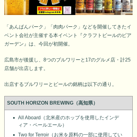
「あんぱんパーク」「肉肉パーク」などを開催してきたイ
ベント会社が主催する本イベント『クラフトビールのビア
ガーデン』は、今回が初開催。
広島市が後援し、8つのブルワリーと17のグルメ店・計25
店舗が出店します。
出店するブルワリーとビールの銘柄は以下の通り。
SOUTH HORIZON BREWING（高知県）
All Aboard（北米産のホップを使用したインデ
ィア・ペールエール）
Two for Terroir（お米を原料の一部に使用してい