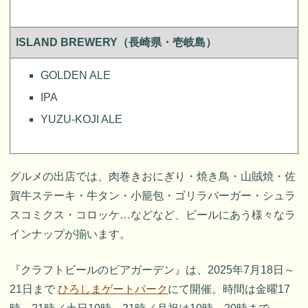
ISLAND BREWERY（長崎県・壱岐島）
GOLDEN ALE
IPA
YUZU-KOJI ALE
グルメの出店では、肉巻きおにぎり・焼き鳥・山賊焼・佐
賀牛ステーキ・牛タン・小籠包・ゴリラバーガー・シュラ
スコミクス・コロッケ…などなど、ビールにあう様々なラ
インナップが揃います。
『クラフトビールのビアガーデン』は、2025年7月18日～
21日まで
ひろしまゲートパーク
にて開催。時間は金曜17