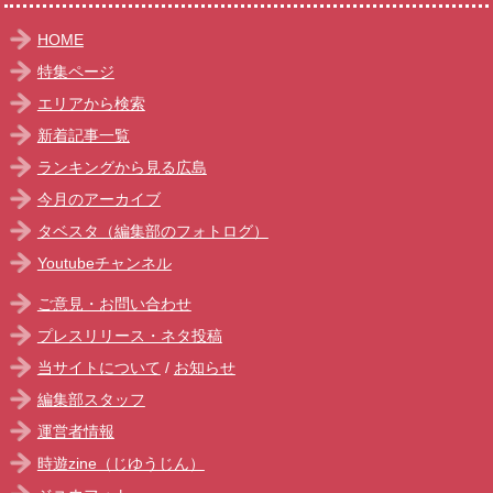
HOME
特集ページ
エリアから検索
新着記事一覧
ランキングから見る広島
今月のアーカイブ
タベスタ（編集部のフォトログ）
Youtubeチャンネル
ご意見・お問い合わせ
プレスリリース・ネタ投稿
当サイトについて
/
お知らせ
編集部スタッフ
運営者情報
時遊zine（じゆうじん）