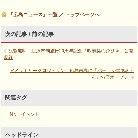
『広島ニュース』一覧
／
トップページへ
次の記事 / 前の記事
観覧無料！庄原市制施行20周年記念「吹奏楽のひびき」公開
収録
アメラトリークロワッサン、広島吉島に「パティシエあめく
ん」の店オープン
関連タグ
NN
イベント
ヘッドライン