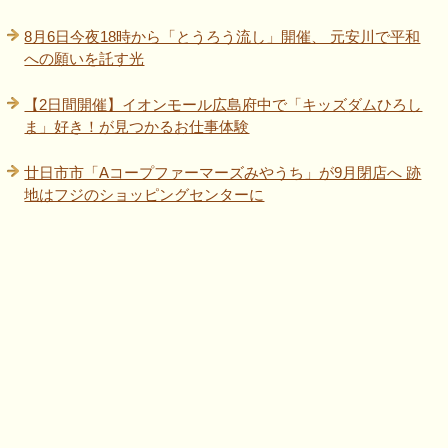
8月6日今夜18時から「とうろう流し」開催、 元安川で平和
への願いを託す光
【2日間開催】イオンモール広島府中で「キッズダムひろし
ま」好き！が見つかるお仕事体験
廿日市市「Aコープファーマーズみやうち」が9月閉店へ 跡
地はフジのショッピングセンターに