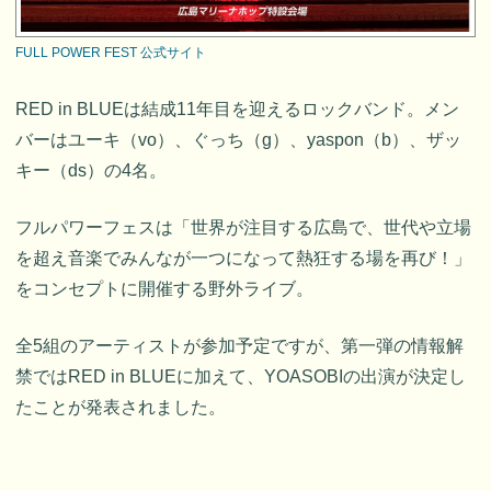
FULL POWER FEST 公式サイト
RED in BLUEは結成11年目を迎えるロックバンド。メン
バーはユーキ（vo）、ぐっち（g）、yaspon（b）、ザッ
キー（ds）の4名。
フルパワーフェスは「世界が注目する広島で、世代や立場
を超え音楽でみんなが一つになって熱狂する場を再び！」
をコンセプトに開催する野外ライブ。
全5組のアーティストが参加予定ですが、第一弾の情報解
禁ではRED in BLUEに加えて、YOASOBIの出演が決定し
たことが発表されました。