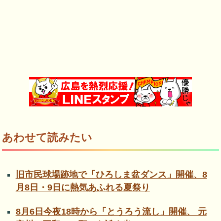
あわせて読みたい
旧市民球場跡地で「ひろしま盆ダンス」開催、8
月8日・9日に熱気あふれる夏祭り
8月6日今夜18時から「とうろう流し」開催、 元