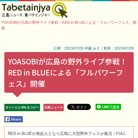
YOASOBIが広島の野外ライブ参戦！RED in BLUEによる「フルパワーフェス」開
催
公開：2023/07/29 伊藤 みさ │更新：2023/07/29
YOASOBIが広島の野外ライブ参戦！
RED in BLUEによる「フルパワーフ
ェス」開催
タイトルとURLをコピー
広島ニュース
RED in BLUEが発起人となり広島に大型野外フェスが復活！FULL