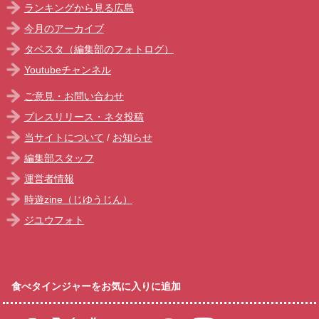
ランキングから見る広島
今月のアーカイブ
タベスタ（編集部のフォトログ）
Youtubeチャンネル
ご意見・お問い合わせ
プレスリリース・ネタ投稿
当サイトについて
/
お知らせ
編集部スタッフ
運営者情報
時遊zine（じゆうじん）
ジユウフォト
食べタインジャーをお気に入りに追加