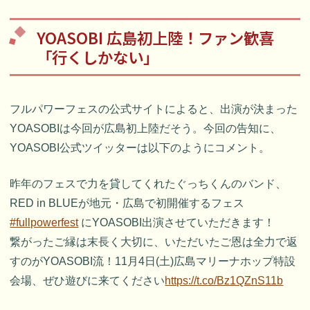
YOASOBI 広島初上陸！ファン歓喜
「行くしかない」
フルパワーフェスの公式サイトによると、出演が決まった
YOASOBIは今回が広島初上陸だそう。今回の告知に、
YOASOBI公式ツイッターは以下のようにコメント。
昨年のフェスで力を貸してくれたぐっちくんのバンド、
RED in BLUEが地元・広島で初開催するフェス
#fullpowerfest
にYOASOBI出演させていただきます！
繋がったご縁は末長く大切に、いただいたご恩は全力で返
すのがYOASOBI流！11月4日(土)広島マリーナホップ特設
会場、ぜひ遊びに来てください
https://t.co/Bz1QZnS11b