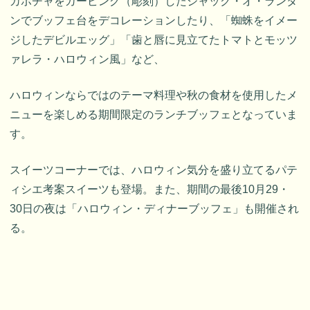
カボチャをカービング（彫刻）したジャック・オ・ランタ
ンでブッフェ台をデコレーションしたり、「蜘蛛をイメー
ジしたデビルエッグ」「歯と唇に見立てたトマトとモッツ
ァレラ・ハロウィン風」など、
ハロウィンならではのテーマ料理や秋の食材を使用したメ
ニューを楽しめる期間限定のランチブッフェとなっていま
す。
スイーツコーナーでは、ハロウィン気分を盛り立てるパテ
ィシエ考案スイーツも登場。また、期間の最後10月29・
30日の夜は「ハロウィン・ディナーブッフェ」も開催され
る。