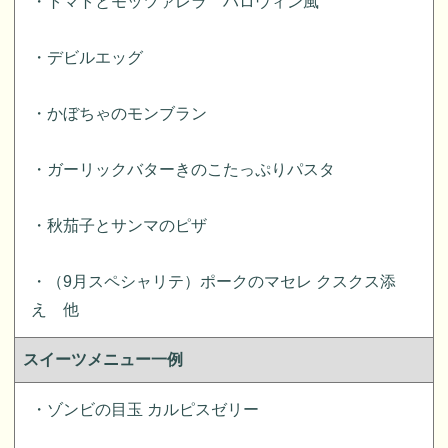
・トマトとモッツァレラ ハロウィン風
・デビルエッグ
・かぼちゃのモンブラン
・ガーリックバターきのこたっぷりパスタ
・秋茄子とサンマのピザ
・（9月スペシャリテ）ポークのマセレ クスクス添
え 他
スイーツメニュー一例
・ゾンビの目玉 カルピスゼリー