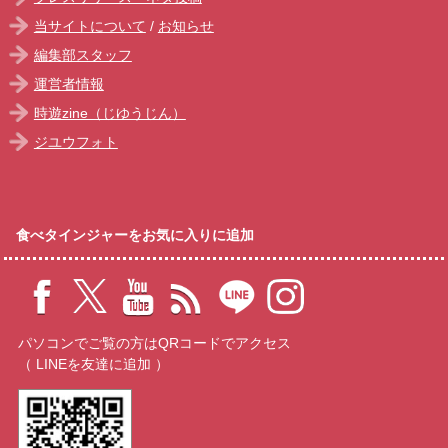
当サイトについて
/
お知らせ
編集部スタッフ
運営者情報
時遊zine（じゆうじん）
ジユウフォト
食べタインジャーをお気に入りに追加
パソコンでご覧の方はQRコードでアクセス
（ LINEを友達に追加 ）