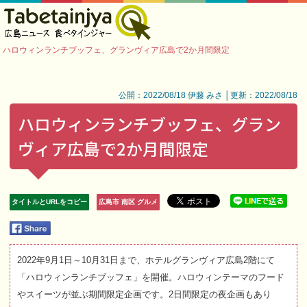
ハロウィンランチブッフェ、グランヴィア広島で2か月間限定
公開：2022/08/18 伊藤 みさ │更新：2022/08/18
ハロウィンランチブッフェ、グラン
ヴィア広島で2か月間限定
タイトルとURLをコピー
広島市 南区 グルメ
2022年9月1日～10月31日まで、ホテルグランヴィア広島2階にて
「ハロウィンランチブッフェ」を開催。ハロウィンテーマのフード
やスイーツが並ぶ期間限定企画です。2日間限定の夜企画もあり