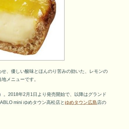
わせ、優しい酸味とほんのり苦みの効いた、レモンの
当地メニューです。
抜）。2018年2月1日より発売開始で、以降はグランド
LO mini ゆめタウン高松店と
ゆめタウン広島
店の