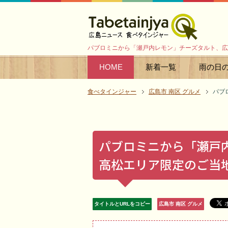
パブロミニから「瀬戸内レモン」チーズタルト、広
HOME
新着一覧
雨の日
食べタインジャー
広島市 南区 グルメ
パブ
パブロミニから「瀬戸
高松エリア限定のご当
タイトルとURLをコピー
広島市 南区 グルメ