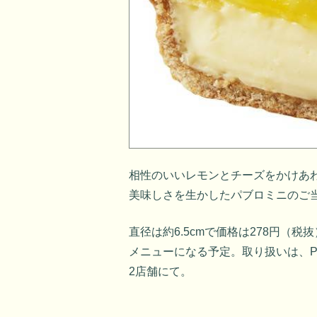
相性のいいレモンとチーズをかけあ
美味しさを生かしたパブロミニのご
直径は約6.5cmで価格は278円（税
メニューになる予定。取り扱いは、PAB
2店舗にて。