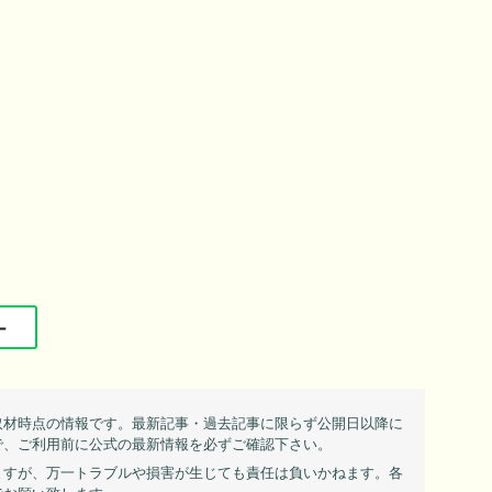
ー
取材時点の情報です。最新記事・過去記事に限らず公開日以降に
で、ご利用前に公式の最新情報を必ずご確認下さい。
ますが、万一トラブルや損害が生じても責任は負いかねます。各