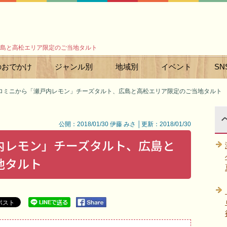
島と高松エリア限定のご当地タルト
のおでかけ
ジャンル別
地域別
イベント
SN
ロミニから「瀬戸内レモン」チーズタルト、広島と高松エリア限定のご当地タルト
公開：2018/01/30 伊藤 みさ │更新：2018/01/30
内レモン」チーズタルト、広島と
地タルト