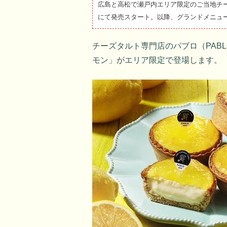
広島と高松で瀬戸内エリア限定のご当地チー
にて発売スタート。以降、グランドメニュ
チーズタルト専門店のパブロ（PAB
モン」がエリア限定で登場します。