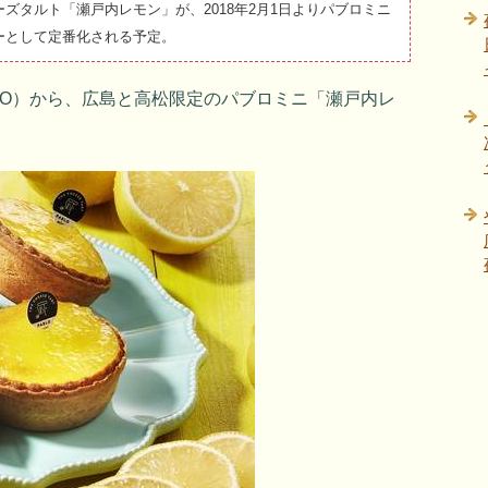
ズタルト「瀬戸内レモン」が、2018年2月1日よりパブロミニ
ーとして定番化される予定。
LO）から、広島と高松限定のパブロミニ「瀬戸内レ