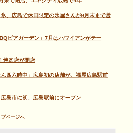
月末で閉店、エキシティ広島で9年
氷、広島で休日限定の氷屋さんが9月末まで営
BQビアガーデン」7月はハワイアンがテー
的 焼肉店が閉店
はん四六時中」広島初の店舗が、福屋広島駅前
」広島市に初、広島駅前にオープン
ップページへ