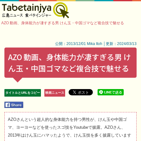
AZO 動画、身体能力が凄すぎる男 けん玉・中国ゴマなど複合技で魅せる
公開：2013/12/01 Mika Itoh │更新：2024/03/13
AZO 動画、身体能力が凄すぎる男 け
ん玉・中国ゴマなど複合技で魅せる
タイトルとURLをコピー
映画ニュース
AZOさんという超人的な身体能力を持つ男性が、けん玉や中国ゴ
マ、ヨーヨーなどを使ったスゴ技をYoutubeで披露。AZOさん、
2013年はけん玉にハマッたようで、けん玉技を多く披露しています