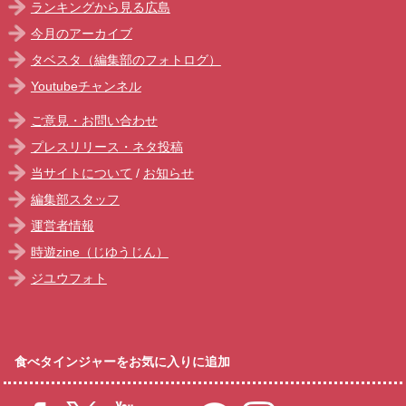
ランキングから見る広島
今月のアーカイブ
タベスタ（編集部のフォトログ）
Youtubeチャンネル
ご意見・お問い合わせ
プレスリリース・ネタ投稿
当サイトについて
/
お知らせ
編集部スタッフ
運営者情報
時遊zine（じゆうじん）
ジユウフォト
食べタインジャーをお気に入りに追加