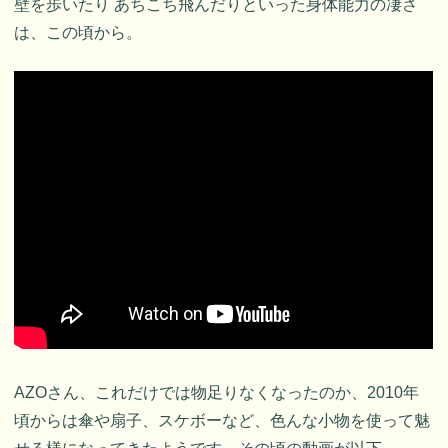
壁を歩いたり あちこち飛んだりといった身体能力の凄さ
は、この頃から。
AZOさん、これだけでは物足りなくなったのか、2010年
頃からは傘や扇子、スケボーなど、色んな小物を使って魅