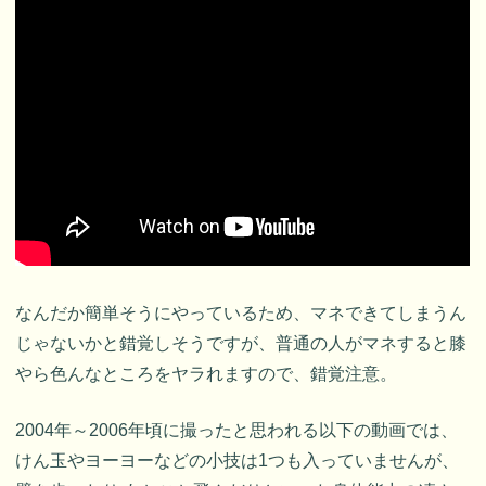
なんだか簡単そうにやっているため、マネできてしまうん
じゃないかと錯覚しそうですが、普通の人がマネすると膝
やら色んなところをヤラれますので、錯覚注意。
2004年～2006年頃に撮ったと思われる以下の動画では、
けん玉やヨーヨーなどの小技は1つも入っていませんが、