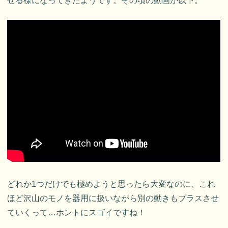
せる様になってきたようです。その頃の動画が以下。
どれか1つだけでも極めようと思ったら大変なのに、これ
ほど沢山のモノを器用に扱いながら別の動きもプラスさせ
ていくって…ホントにスゴイですね！