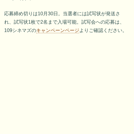
応募締め切りは10月30日。当選者には試写状が発送さ
れ、試写状1枚で2名まで入場可能。試写会への応募は、
109シネマズの
キャンペーンページ
よりご確認ください。