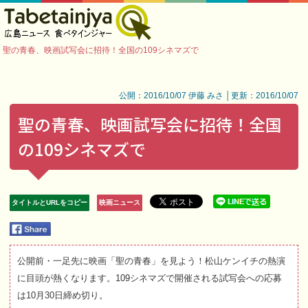
聖の青春、映画試写会に招待！全国の109シネマズで
公開：2016/10/07 伊藤 みさ │更新：2016/10/07
聖の青春、映画試写会に招待！全国
の109シネマズで
タイトルとURLをコピー
映画ニュース
公開前・一足先に映画「聖の青春」を見よう！松山ケンイチの熱演
に目頭が熱くなります。109シネマズで開催される試写会への応募
は10月30日締め切り。