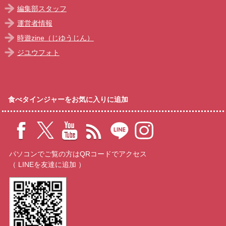
編集部スタッフ
運営者情報
時遊zine（じゆうじん）
ジユウフォト
食べタインジャーをお気に入りに追加
パソコンでご覧の方はQRコードでアクセス
（ LINEを友達に追加 ）