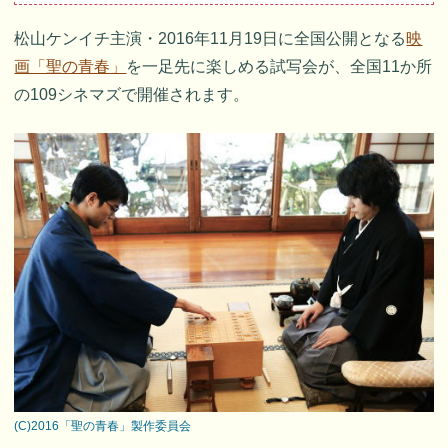
松山ケンイチ主演・2016年11月19日に全国公開となる
映
画「聖の青春」
を一足先に楽しめる試写会が、全国11か所
の109シネマズで開催されます。
(C)2016「聖の青春」製作委員会