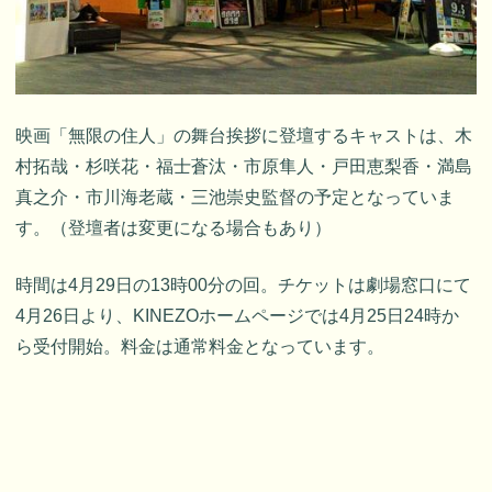
映画「無限の住人」の舞台挨拶に登壇するキャストは、木
村拓哉・杉咲花・福士蒼汰・市原隼人・戸田恵梨香・満島
真之介・市川海老蔵・三池崇史監督の予定となっていま
す。（登壇者は変更になる場合もあり）
時間は4月29日の13時00分の回。チケットは劇場窓口にて
4月26日より、KINEZOホームページでは4月25日24時か
ら受付開始。料金は通常料金となっています。