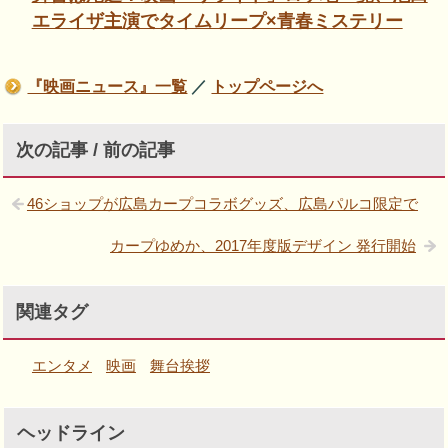
エライザ主演でタイムリープ×青春ミステリー
『映画ニュース』一覧
／
トップページへ
次の記事 / 前の記事
46ショップが広島カープコラボグッズ、広島パルコ限定で
カープゆめか、2017年度版デザイン 発行開始
関連タグ
エンタメ
映画
舞台挨拶
ヘッドライン