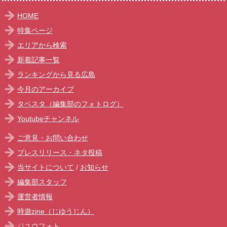
HOME
特集ページ
エリアから検索
新着記事一覧
ランキングから見る広島
今月のアーカイブ
タベスタ（編集部のフォトログ）
Youtubeチャンネル
ご意見・お問い合わせ
プレスリリース・ネタ投稿
当サイトについて
/
お知らせ
編集部スタッフ
運営者情報
時遊zine（じゆうじん）
ジユウフォト