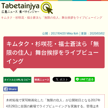
キムタク・杉咲花・福士蒼汰ら「無限の住人」舞台挨拶をライブビューイング
公開：2017/04/20 Mika Itoh │更新：2020/03/02
キムタク・杉咲花・福士蒼汰ら「無
限の住人」舞台挨拶をライブビュー
イング
タイトルとURLをコピー
映画ニュース
木村拓哉で実写映画化した「無限の住人」が公開初日となる2017年
4月29日に全国の劇場でライブビューイングを実施する。登壇は木