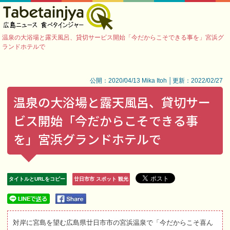
温泉の大浴場と露天風呂、貸切サービス開始「今だからこそできる事を」宮浜グ
ランドホテルで
公開：2020/04/13 Mika Itoh │更新：2022/02/27
温泉の大浴場と露天風呂、貸切サー
ビス開始「今だからこそできる事
を」宮浜グランドホテルで
タイトルとURLをコピー
廿日市市 スポット 観光
対岸に宮島を望む広島県廿日市市の宮浜温泉で「今だからこそ喜ん