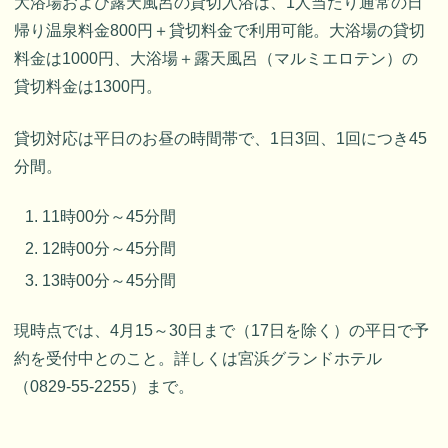
大浴場および露天風呂の貸切入浴は、1人当たり通常の日
帰り温泉料金800円＋貸切料金で利用可能。大浴場の貸切
料金は1000円、大浴場＋露天風呂（マルミエロテン）の
貸切料金は1300円。
貸切対応は平日のお昼の時間帯で、1日3回、1回につき45
分間。
11時00分～45分間
12時00分～45分間
13時00分～45分間
現時点では、4月15～30日まで（17日を除く）の平日で予
約を受付中とのこと。詳しくは宮浜グランドホテル
（0829-55-2255）まで。