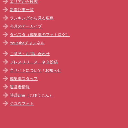
エリアから検索
新着記事一覧
ランキングから見る広島
今月のアーカイブ
タベスタ（編集部のフォトログ）
Youtubeチャンネル
ご意見・お問い合わせ
プレスリリース・ネタ投稿
当サイトについて
/
お知らせ
編集部スタッフ
運営者情報
時遊zine（じゆうじん）
ジユウフォト