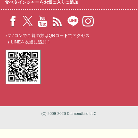
食べタインジャーをお気に入りに追加
パソコンでご覧の方はQRコードでアクセス
（ LINEを友達に追加 ）
(C) 2009-2026 DiamondLife.LLC