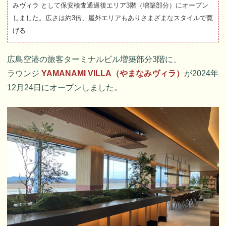
みヴィラ として保安検査通過後エリア3階（増築部分）にオープン
しました。広さは約3倍、屋外エリアもありさまざまなスタイルで寛
げる
広島空港の旅客ターミナルビル増築部分3階に、
ラウンジ
YAMANAMI VILLA（やまなみヴィラ）
が2024年
12月24日にオープンしました。