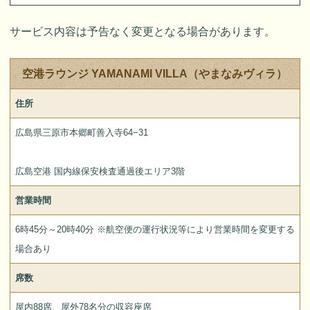
サービス内容は予告なく変更となる場合があります。
空港ラウンジ YAMANAMI VILLA（やまなみヴィラ）
住所
広島県三原市本郷町善入寺64−31
広島空港 国内線保安検査通過後エリア3階
営業時間
6時45分～20時40分 ※航空便の運行状況等により営業時間を変更する
場合あり
席数
屋内88席、屋外78名分の収容座席