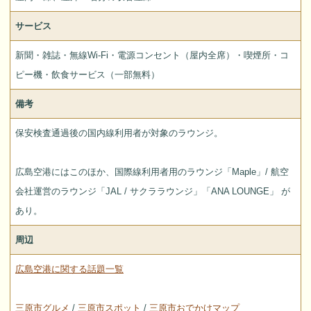
サービス
新聞・雑誌・無線Wi-Fi・電源コンセント（屋内全席）・喫煙所・コ
ピー機・飲食サービス（一部無料）
備考
保安検査通過後の国内線利用者が対象のラウンジ。
広島空港にはこのほか、国際線利用者用のラウンジ「Maple」/ 航空
会社運営のラウンジ「JAL / サクララウンジ」「ANA LOUNGE」 が
あり。
周辺
広島空港に関する話題一覧
三原市グルメ
/
三原市スポット
/
三原市おでかけマップ