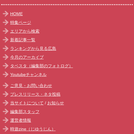
HOME
特集ページ
エリアから検索
新着記事一覧
ランキングから見る広島
今月のアーカイブ
タベスタ（編集部のフォトログ）
Youtubeチャンネル
ご意見・お問い合わせ
プレスリリース・ネタ投稿
当サイトについて
/
お知らせ
編集部スタッフ
運営者情報
時遊zine（じゆうじん）