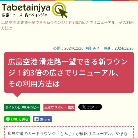
広島空港 滑走路一望できる新ラウンジ！約3倍の広さでリニューアル、その利用
方法は
公開：2024/12/26 伊藤 みさ │更新：2024/12/26
広島空港 滑走路一望できる新ラウン
ジ！約3倍の広さでリニューアル、
その利用方法は
タイトルとURLをコピー
三原市 スポット 観光
広島空港のカードラウンジ「もみじ」が移転リニューアル。やまな