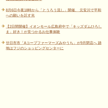
8月6日今夜18時から「とうろう流し」開催、 元安川で平和
への願いを託す光
【2日間開催】イオンモール広島府中で「キッズダムひろし
ま」好き！が見つかるお仕事体験
廿日市市「Aコープファーマーズみやうち」が9月閉店へ 跡
地はフジのショッピングセンターに