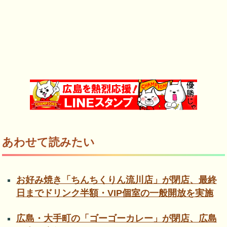
あわせて読みたい
お好み焼き「ちんちくりん流川店」が閉店、最終
日までドリンク半額・VIP個室の一般開放を実施
広島・大手町の「ゴーゴーカレー」が閉店、広島