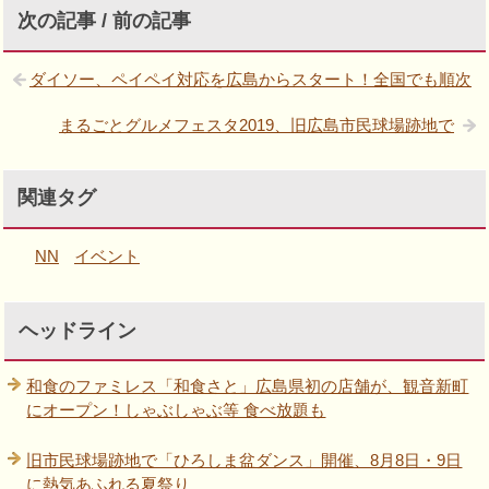
次の記事 / 前の記事
ダイソー、ペイペイ対応を広島からスタート！全国でも順次
まるごとグルメフェスタ2019、旧広島市民球場跡地で
関連タグ
NN
イベント
ヘッドライン
和食のファミレス「和食さと」広島県初の店舗が、観音新町
にオープン！しゃぶしゃぶ等 食べ放題も
旧市民球場跡地で「ひろしま盆ダンス」開催、8月8日・9日
に熱気あふれる夏祭り