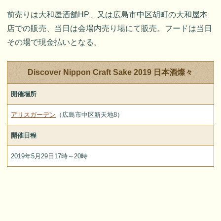
前売りは大和屋酒舗HP、又は広島市中区胡町の大和屋本
店での販売、当日は会場内売り場にて販売。フードは当日
その場で現金払いとなる。
Discover Nippon Craft Sake 2019 日本酒燦々
開催場所
アリスガーデン
（広島市中区新天地8）
開催日程
2019年5月29日17時～20時