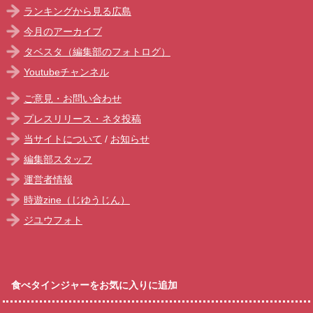
ランキングから見る広島
今月のアーカイブ
タベスタ（編集部のフォトログ）
Youtubeチャンネル
ご意見・お問い合わせ
プレスリリース・ネタ投稿
当サイトについて
/
お知らせ
編集部スタッフ
運営者情報
時遊zine（じゆうじん）
ジユウフォト
食べタインジャーをお気に入りに追加