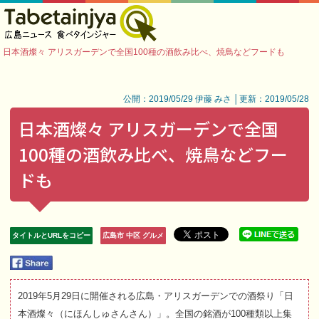
日本酒燦々 アリスガーデンで全国100種の酒飲み比べ、焼鳥などフードも
公開：2019/05/29 伊藤 みさ │更新：2019/05/28
日本酒燦々 アリスガーデンで全国
100種の酒飲み比べ、焼鳥などフー
ドも
タイトルとURLをコピー
広島市 中区 グルメ
2019年5月29日に開催される広島・アリスガーデンでの酒祭り「日
本酒燦々（にほんしゅさんさん）」。全国の銘酒が100種類以上集