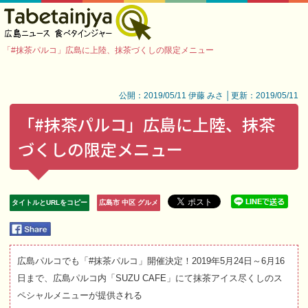
「#抹茶パルコ」広島に上陸、抹茶づくしの限定メニュー
公開：2019/05/11 伊藤 みさ │更新：2019/05/11
「#抹茶パルコ」広島に上陸、抹茶
づくしの限定メニュー
タイトルとURLをコピー
広島市 中区 グルメ
広島パルコでも「#抹茶パルコ」開催決定！2019年5月24日～6月16
日まで、広島パルコ内「SUZU CAFE」にて抹茶アイス尽くしのス
ペシャルメニューが提供される