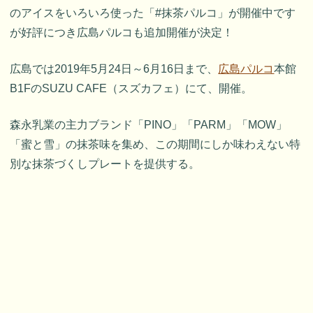
のアイスをいろいろ使った「#抹茶パルコ」が開催中です
が好評につき広島パルコも追加開催が決定！
広島では2019年5月24日～6月16日まで、
広島パルコ
本館
B1FのSUZU CAFE（スズカフェ）にて、開催。
森永乳業の主力ブランド「PINO」「PARM」「MOW」
「蜜と雪」の抹茶味を集め、この期間にしか味わえない特
別な抹茶づくしプレートを提供する。