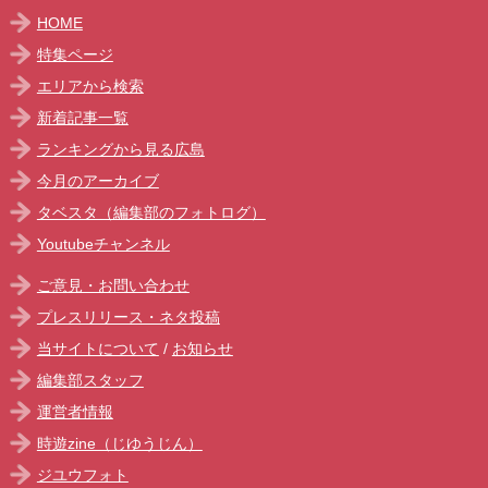
HOME
特集ページ
エリアから検索
新着記事一覧
ランキングから見る広島
今月のアーカイブ
タベスタ（編集部のフォトログ）
Youtubeチャンネル
ご意見・お問い合わせ
プレスリリース・ネタ投稿
当サイトについて
/
お知らせ
編集部スタッフ
運営者情報
時遊zine（じゆうじん）
ジユウフォト