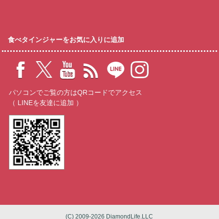
食べタインジャーをお気に入りに追加
パソコンでご覧の方はQRコードでアクセス
（ LINEを友達に追加 ）
(C) 2009-2026 DiamondLife.LLC