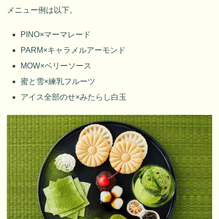
メニュー例は以下。
PINO×マーマレード
PARM×キャラメルアーモンド
MOW×ベリーソース
蜜と雪×練乳フルーツ
アイス全部のせ×みたらし白玉