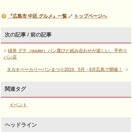
『広島市 中区 グルメ』一覧
／
トップページへ
次の記事 / 前の記事
緑井 グテ（gouter）パン選びと組み合わせが楽しい、手作り
パン店
タカキベーカリーパンまつり2019、5月・6月広島で開催！
関連タグ
イベント
ヘッドライン