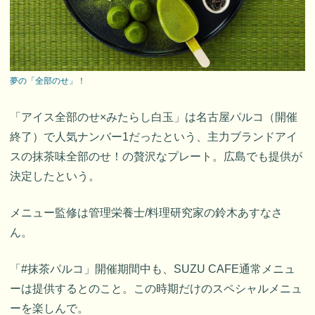
夢の「全部のせ」！
「アイス全部のせ×みたらし白玉」は名古屋パルコ（開催
終了）で人気ナンバー1だったという、主力ブランドアイ
スの抹茶味全部のせ！の贅沢なプレート。広島でも提供が
決定したという。
メニュー監修は管理栄養士/料理研究家の鈴木あすなさ
ん。
「#抹茶パルコ」開催期間中も、SUZU CAFE通常メニュ
ーは提供するとのこと。この時期だけのスペシャルメニュ
ーを楽しんで。