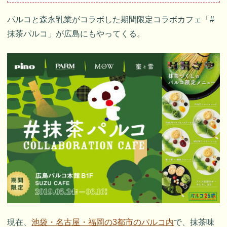
パルコと森永乳業がコラボした期間限定コラボカフェ「#
抹茶パルコ」が広島にもやってくる。
現在、
池袋・名古屋・福岡の3都市のパルコ内
で、抹茶味