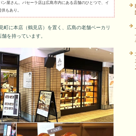
るパン屋さん。パセーラ店は広島市内にある店舗のひとつで、イ
提供もあり。
見町に本店（鶴見店）を置く、広島の老舗ベーカリ
店舗を持っています。