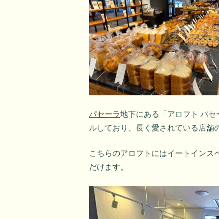
パセーラ
地下にある「アロフト パセー
ルしており、長く愛されている店舗
こちらのアロフトにはイートインス
だけます。