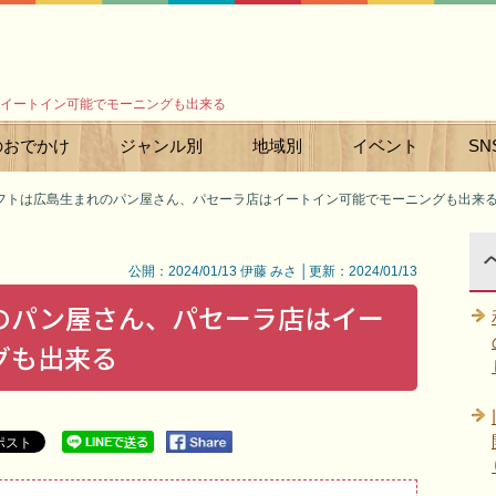
イートイン可能でモーニングも出来る
のおでかけ
ジャンル別
地域別
イベント
SN
フトは広島生まれのパン屋さん、パセーラ店はイートイン可能でモーニングも出来
公開：2024/01/13 伊藤 みさ │更新：2024/01/13
のパン屋さん、パセーラ店はイー
グも出来る