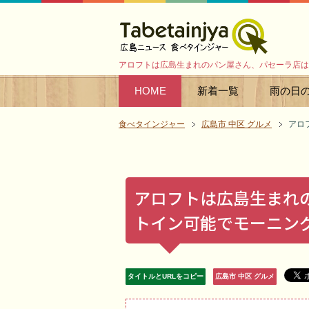
アロフトは広島生まれのパン屋さん、パセーラ店は
HOME
新着一覧
雨の日
食べタインジャー
広島市 中区 グルメ
アロ
アロフトは広島生まれ
トイン可能でモーニン
タイトルとURLをコピー
広島市 中区 グルメ