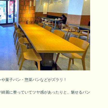
ンや菓子パン・惣菜パンなどがズラリ！
が綺麗に整っていてツヤ感があったりと、魅せるパン