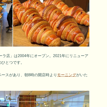
ラ店」は2004年にオープン。2021年にリニューア
のひとつです。
ペースがあり、朝8時の開店時より
モーニング
がいた