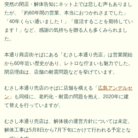
突然の閉店・解体告知にネット上では悲しむ声もありまし
たが、「約60年間の営業、本当におつかれさまでした」
「40年くらい通いました！」「復活することを期待してい
ます！」など、感謝の気持ちを贈る人も多くみられまし
た。
本通り商店街そばにある「むさし本通り売店」は営業開始
から60年近い歴史があり、レトロな佇まいも魅力でした。
閉店理由は、店舗の耐震問題などを挙げています。
むさし本通り売店のそばに店舗を構える「
広島アンデルセ
ン
」も同様に、老朽化・耐震の問題を抱え、2020年に建
て替えを行っていますが、
むさし本通り売店は、解体後の運営方針については未定。
解体工事は5月8日から7月下旬にかけて行われる予定とな