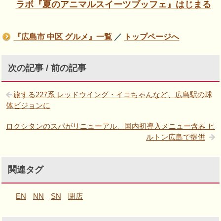
ラボ『夏のアニマルスイーツブッフェ』はじまる
『広島市 中区 グルメ』一覧
／
トップページへ
次の記事 / 前の記事
旅する227系 レッドウイング・イコちゃんなど、広島駅の球
体ビジョンに
ロクシタンのスパがリニューアル、国内初導入メニュー含み ヒ
ルトン広島で提供
関連タグ
EN
NN
SN
閉店