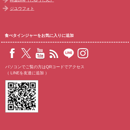
時遊zine（じゆうじん）
ジユウフォト
食べタインジャーをお気に入りに追加
パソコンでご覧の方はQRコードでアクセス
（ LINEを友達に追加 ）