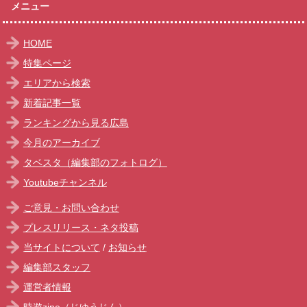
メニュー
HOME
特集ページ
エリアから検索
新着記事一覧
ランキングから見る広島
今月のアーカイブ
タベスタ（編集部のフォトログ）
Youtubeチャンネル
ご意見・お問い合わせ
プレスリリース・ネタ投稿
当サイトについて
/
お知らせ
編集部スタッフ
運営者情報