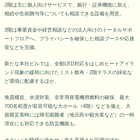
2階は主に個人向けサービスで、銀行・証券機能に加え、
相続や生前贈与等についても相談できる設備を用意。
3階は事業資金や経営相談などの法人向けのトータルサポ
ートフロアへ。プライバシーを確保した相談ブースや応接
室などを完備。
新たな本社ビルでは、全館LED対応をはじめヒートアイラ
ンド現象の緩和に向けたミスト散布・2階テラスの緑化な
ど環境に配慮するほか、
免震構造、水浸対策、非常用発電機用燃料の確保、最大
700名程度が収容可能な大ホール（4階）などを備え、大
規模災害時には帰宅困難者（地元民や観光客など）の一時
滞在にも対応できる防災機能も。
そういった時代に合わせ・先を見据えた設備のほか、