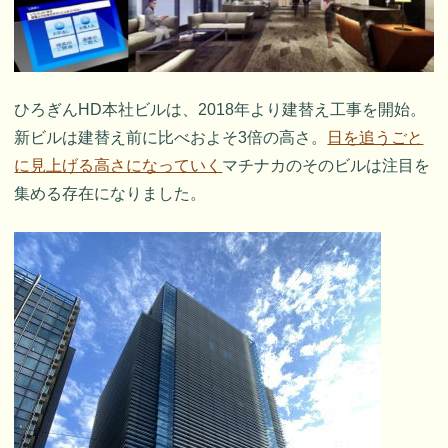
ひろぎんHD本社ビルは、2018年より建替え工事を開始。
新ビルは建替え前に比べおよそ3倍の高さ。
日を追うごと
に見上げる高さになっていく
マチナカのそのビルは注目を
集める存在になりました。