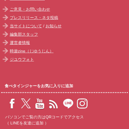
ご意見・お問い合わせ
プレスリリース・ネタ投稿
当サイトについて
/
お知らせ
編集部スタッフ
運営者情報
時遊zine（じゆうじん）
ジユウフォト
食べタインジャーをお気に入りに追加
パソコンでご覧の方はQRコードでアクセス
（ LINEを友達に追加 ）