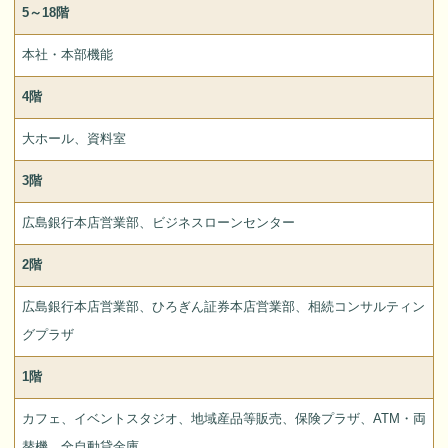
5～18階
本社・本部機能
4階
大ホール、資料室
3階
広島銀行本店営業部、ビジネスローンセンター
2階
広島銀行本店営業部、ひろぎん証券本店営業部、相続コンサルティン
グプラザ
1階
カフェ、イベントスタジオ、地域産品等販売、保険プラザ、ATM・両
替機、全自動貸金庫