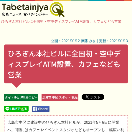
ひろぎん本社ビルに全国初・空中ディスプレイATM設置、カフェなども営業
公開：2021/01/12 伊藤 みさ │更新：2021/01/13
ひろぎん本社ビルに全国初・空中デ
ィスプレイATM設置、カフェなども
営業
タイトルとURLをコピー
広島市 中区 スポット 観光
広島市中区に建設中のひろぎん本社ビルが、2021年5月6日に開業
へ。1階にはカフェやイベントスタジオなどもオープンし、幅広い利