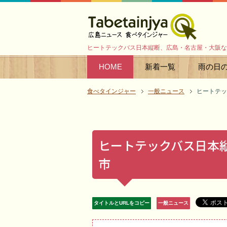
ヒートテックバス日本縦断、広島・名古屋・大阪な
HOME
新着一覧
雨の日
食べタインジャー
一般ニュース
ヒートテッ
ヒートテックバス日本
市
タイトルとURLをコピー
一般ニュース