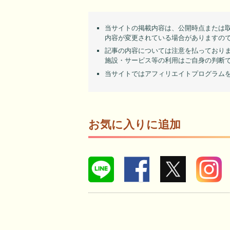
当サイトの掲載内容は、公開時点または
内容が変更されている場合がありますの
記事の内容については注意を払っており
施設・サービス等の利用はご自身の判断
当サイトではアフィリエイトプログラム
お気に入りに追加