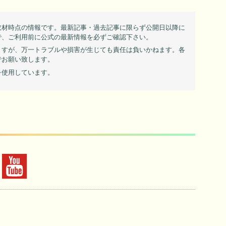
取材時点の情報です。最新記事・過去記事に限らず公開日以降に
で、ご利用前に公式の最新情報を必ずご確認下さい。
ますが、万一トラブルや損害が生じても責任は負いかねます。各
でお願い致します。
を使用しています。