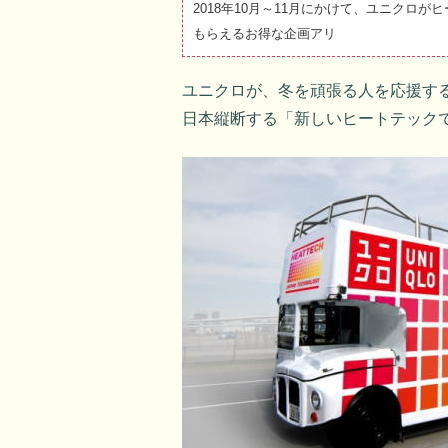
2018年10月～11月にかけて、ユニクロ
もらえるお得な企画アリ
ユニクロが、冬を頑張る人を応援す
日本縦断する「新しいヒートテック