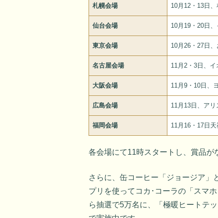
札幌会場
10月12・13
仙台会場
10月19・20
東京会場
10月26・27
名古屋会場
11月2・3日、
大阪会場
11月9・10日
広島会場
11月13日、ア
福岡会場
11月16・17
各会場にて11時スタートし、賞品が
さらに、缶コーヒー「ジョージア」と
プリを使ってコカ･コーラの「スマ
ら抽選で5万名に、「極暖ヒートテック