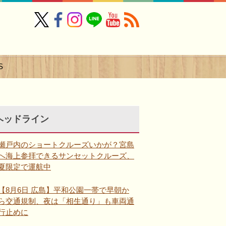
S
ヘッドライン
瀬戸内のショートクルーズいかが？宮島
へ海上参拝できるサンセットクルーズ、
夏限定で運航中
【8月6日 広島】平和公園一帯で早朝か
ら交通規制、夜は「相生通り」も車両通
行止めに