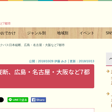
ど7都市
のおでかけ
ジャンル別
地域別
イベント
SN
クバス日本縦断、広島・名古屋・大阪など7都市
公開：2018/10/28 伊藤 みさ │更新：2018/10/13
縦断、広島・名古屋・大阪など7都