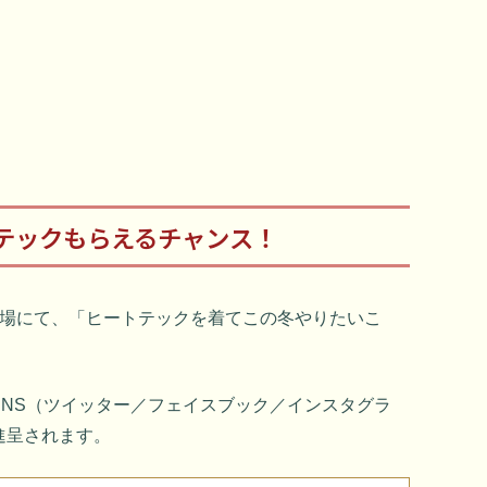
トテックもらえるチャンス！
会場にて、「ヒートテックを着てこの冬やりたいこ
SNS（ツイッター／フェイスブック／インスタグラ
進呈されます。