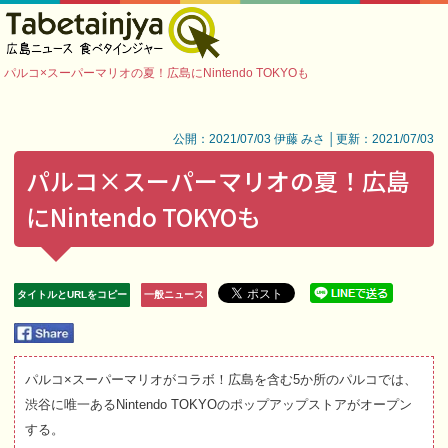
パルコ×スーパーマリオの夏！広島にNintendo TOKYOも
公開：2021/07/03 伊藤 みさ │更新：2021/07/03
パルコ×スーパーマリオの夏！広島
にNintendo TOKYOも
タイトルとURLをコピー
一般ニュース
パルコ×スーパーマリオがコラボ！広島を含む5か所のパルコでは、
渋谷に唯一あるNintendo TOKYOのポップアップストアがオープン
する。