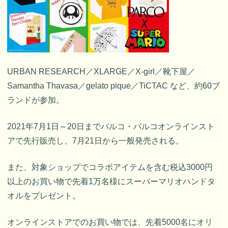
URBAN RESEARCH／XLARGE／X-girl／靴下屋／
Samantha Thavasa／gelato pique／TiCTAC など、約60ブ
ランドが参加。
2021年7月1日～20日までパルコ・パルコオンラインスト
アで先行販売し、7月21日から一般発売される。
また、対象ショップでコラボアイテムを含む税込3000円
以上のお買い物で先着1万名様にスーパーマリオハンドタ
オルをプレゼント。
オンラインストアでのお買い物では、先着5000名にオリ