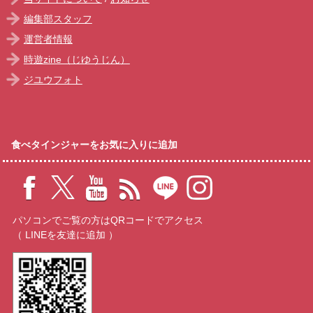
編集部スタッフ
運営者情報
時遊zine（じゆうじん）
ジユウフォト
食べタインジャーをお気に入りに追加
パソコンでご覧の方はQRコードでアクセス
（ LINEを友達に追加 ）