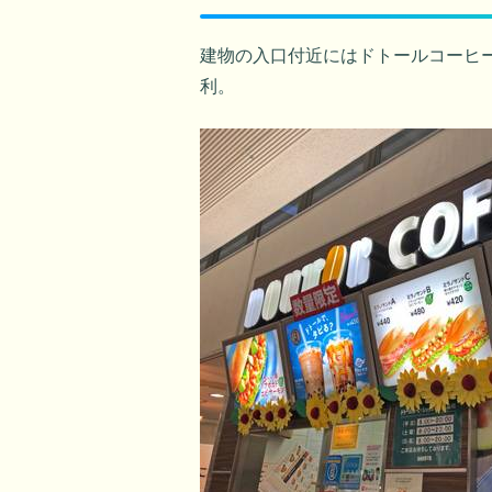
建物の入口付近にはドトールコーヒ
利。