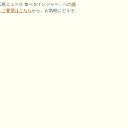
広島ニュース 食べタインジャー」への
感
・ご要望はこちら
から。お気軽にどうぞ。