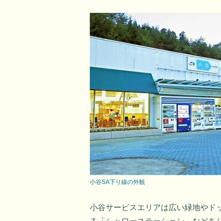
小谷SA下り線の外観
小谷サービスエリアは広い緑地やド