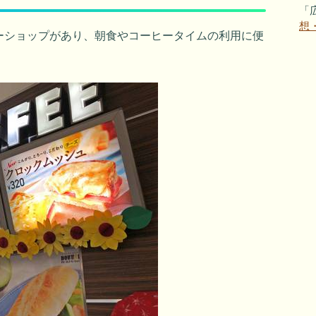
「
想
ーショップがあり、朝食やコーヒータイムの利用に便