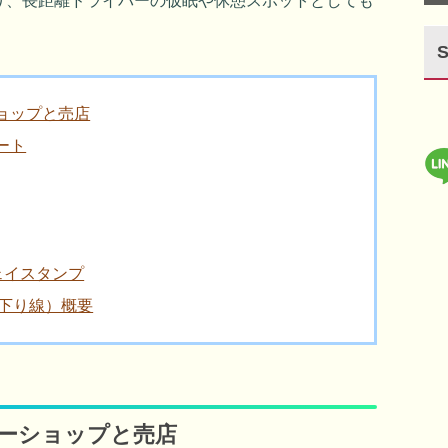
り、長距離ドライバーの仮眠や休憩スポットとしても
ョップと売店
ート
ェイスタンプ
 下り線）概要
ヒーショップと売店