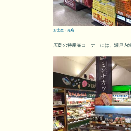
お土産・売店
広島の特産品コーナーには、瀬戸内