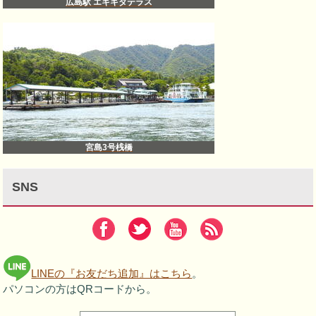
広島駅 エキキタテラス
宮島3号桟橋
SNS
LINEの『お友だち追加』はこちら
。
パソコンの方はQRコードから。