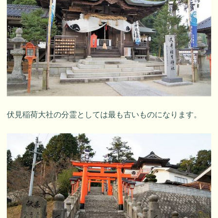
伏見稲荷大社の分霊としては最も古いものになります。