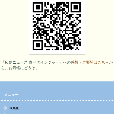
「広島ニュース 食べタインジャー」への
感想・ご要望はこちら
か
ら。お気軽にどうぞ。
メニュー
HOME