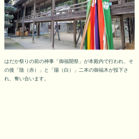
はだか祭りの前の神事「御福開祭」が本殿内で行われ、そ
の後「陰（赤）」と「陽（白）」二本の御福木が投下さ
れ、奪い合います。