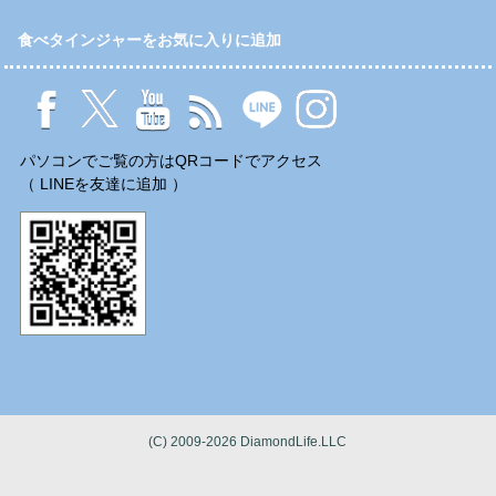
食べタインジャーをお気に入りに追加
パソコンでご覧の方はQRコードでアクセス
（ LINEを友達に追加 ）
(C) 2009-2026 DiamondLife.LLC