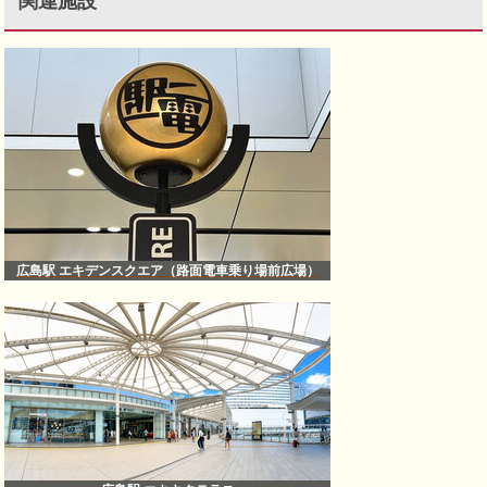
関連施設
広島駅 エキデンスクエア（路面電車乗り場前広場）