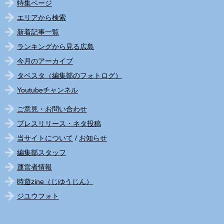
特集ページ
エリアから検索
新着記事一覧
ランキングから見る広島
今月のアーカイブ
タベスタ（編集部のフォトログ）
Youtubeチャンネル
ご意見・お問い合わせ
プレスリリース・ネタ投稿
当サイトについて
/
お知らせ
編集部スタッフ
運営者情報
時遊zine（じゆうじん）
ジユウフォト