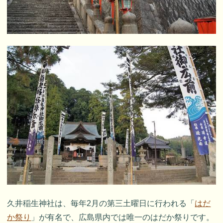
久井稲生神社は、毎年2月の第三土曜日に行われる「
はだ
か祭り
」が有名で、広島県内では唯一のはだか祭りです。