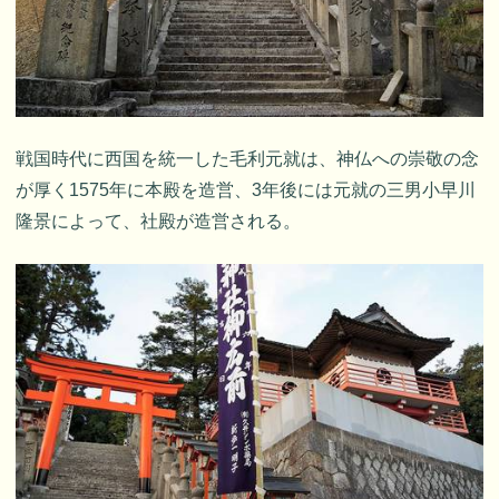
戦国時代に西国を統一した毛利元就は、神仏への崇敬の念
が厚く1575年に本殿を造営、3年後には元就の三男小早川
隆景によって、社殿が造営される。