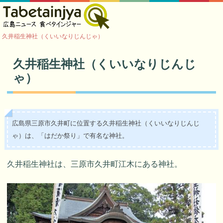
久井稲生神社（くいいなりじんじゃ）
久井稲生神社（くいいなりじんじ
ゃ）
広島県三原市久井町に位置する久井稲生神社（くいいなりじんじ
ゃ）は、「はだか祭り」で有名な神社。
久井稲生神社は、三原市久井町江木にある神社。