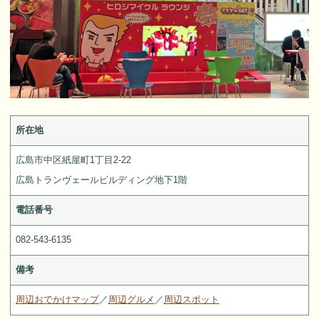
所在地
広島市中区紙屋町1丁目2-22
広島トランヴェールビルディング地下1階
電話番号
082-543-6135
備考
周辺おでかけマップ
／
周辺グルメ
／
周辺スポット