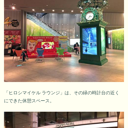
「ヒロシマイケル ラウンジ」は、その緑の時計台の近く
にできた休憩スペース。