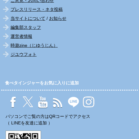
ご意見・お問い合わせ
プレスリリース・ネタ投稿
当サイトについて
/
お知らせ
編集部スタッフ
運営者情報
時遊zine（じゆうじん）
ジユウフォト
食べタインジャーをお気に入りに追加
パソコンでご覧の方はQRコードでアクセス
（ LINEを友達に追加 ）