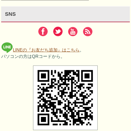
SNS
LINEの『お友だち追加』はこちら
。
パソコンの方はQRコードから。