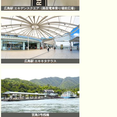
広島駅 エキデンスクエア（路面電車乗り場前広場）
広島駅 エキキタテラス
宮島3号桟橋