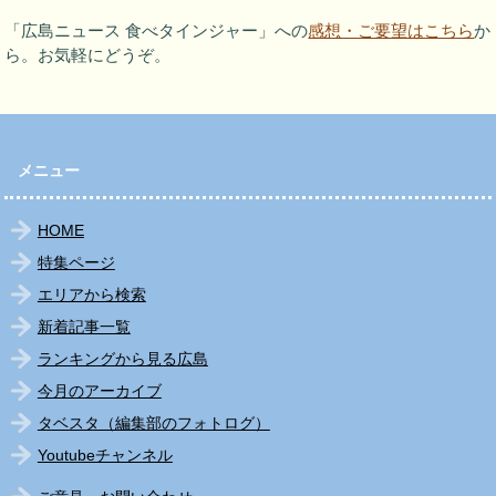
「広島ニュース 食べタインジャー」への
感想・ご要望はこちら
か
ら。お気軽にどうぞ。
メニュー
HOME
特集ページ
エリアから検索
新着記事一覧
ランキングから見る広島
今月のアーカイブ
タベスタ（編集部のフォトログ）
Youtubeチャンネル