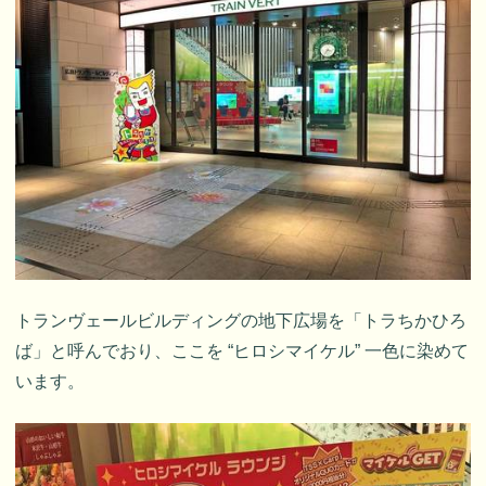
トランヴェールビルディングの地下広場を「トラちかひろ
ば」と呼んでおり、ここを “ヒロシマイケル” 一色に染めて
います。